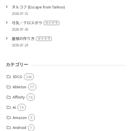
タルコフ (Escape from Tarkov)
2026-07-31
弓矢／クロスボウ
マイクラ
2026-07-30
屋根の作り方
マイクラ
2026-07-29
カテゴリー
3DCG
146
Ableton
77
Affinity
78
AI
79
Amazon
5
Android
7