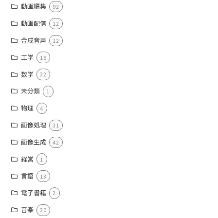
動画編集
92
動画配信
12
合成音声
12
工学
16
数学
22
未分類
1
物理
4
画像処理
31
画像生成
42
経営
1
言語
13
電子書籍
2
音楽
20