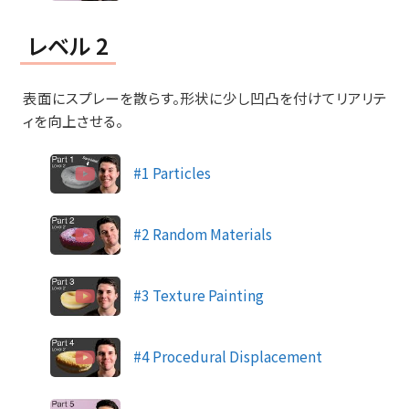
レベル 2
表面にスプレーを散らす。形状に少し凹凸を付けてリアリテ
ィを向上させる。
#1 Particles
#2 Random Materials
#3 Texture Painting
#4 Procedural Displacement