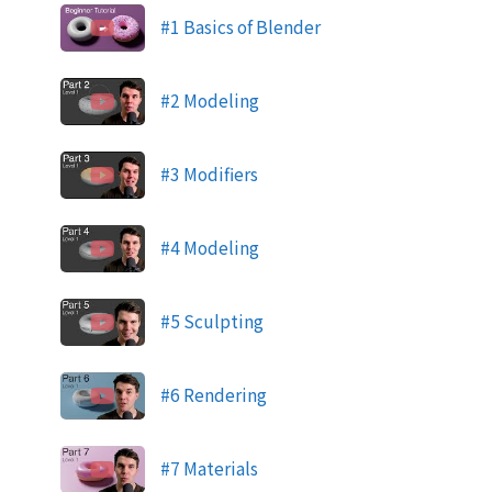
#1 Basics of Blender
#2 Modeling
#3 Modifiers
#4 Modeling
#5 Sculpting
#6 Rendering
#7 Materials