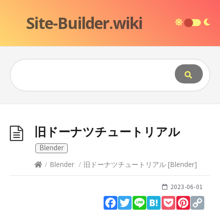
Site-Builder.wiki
旧ドーナツチュートリアル
Blender
/
Blender
/
旧ドーナツチュートリアル
[
Blender
]
2023-06-01
Facebook
Twitter
Line
Hatena
Pocket
Pinteres
Cop
Lin