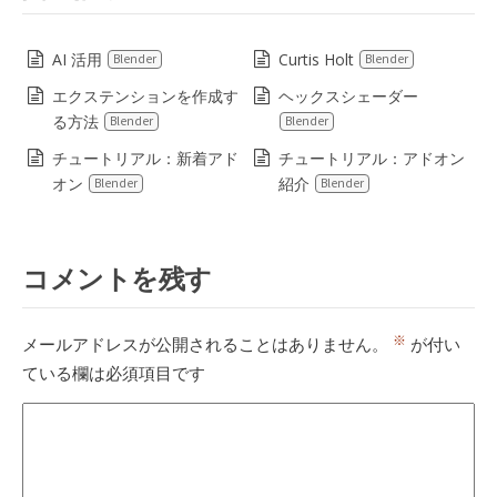
AI 活用
Curtis Holt
Blender
Blender
エクステンションを作成す
ヘックスシェーダー
る方法
Blender
Blender
チュートリアル：新着アド
チュートリアル：アドオン
オン
紹介
Blender
Blender
コメントを残す
※
メールアドレスが公開されることはありません。
が付い
ている欄は必須項目です