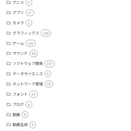
アニメ
3
アプリ
17
カメラ
1
グラフィックス
200
ゲーム
265
サウンド
68
ソフトウェア開発
237
データサイエンス
8
ネットワーク管理
14
フォント
47
ブログ
6
動画
8
動画生成
5