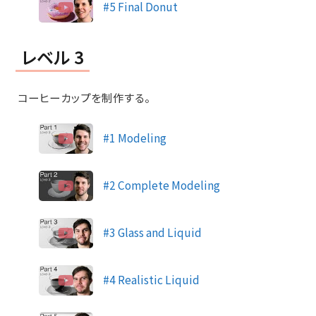
#5 Final Donut
レベル 3
コーヒーカップを制作する。
#1 Modeling
#2 Complete Modeling
#3 Glass and Liquid
#4 Realistic Liquid