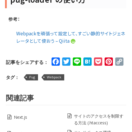
参考：
Webpackを頑張って設定して、すごい静的サイトジェネ
レータとして使おう – Qiita
Facebook
Twitter
Line
Hatena
Pocket
Pinteres
Cop
記事をシェアする：
Lin
タグ：
Pug
Webpack
関連記事
サイトのアクセスを制限す
Next.js
る方法 (.htaccess)