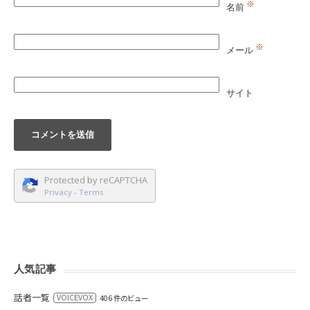
※
名前
※
メール
サイト
Protected by reCAPTCHA
Privacy
-
Terms
人気記事
話者一覧
VOICEVOX
406 件のビュー