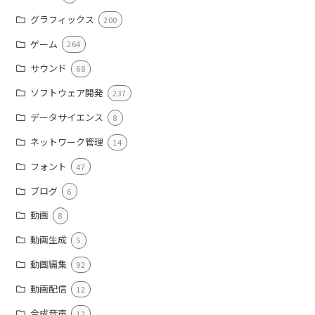
グラフィックス
200
ゲーム
264
サウンド
68
ソフトウェア開発
237
データサイエンス
8
ネットワーク管理
14
フォント
47
ブログ
6
動画
8
動画生成
5
動画編集
92
動画配信
12
合成音声
12