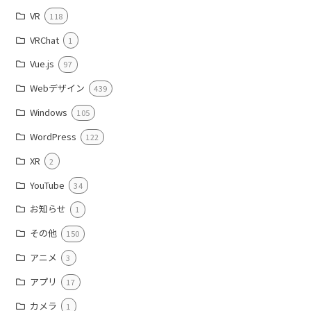
VR
118
VRChat
1
Vue.js
97
Webデザイン
439
Windows
105
WordPress
122
XR
2
YouTube
34
お知らせ
1
その他
150
アニメ
3
アプリ
17
カメラ
1