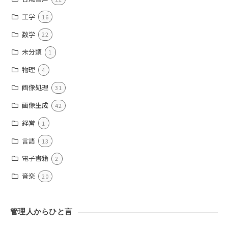
工学
16
数学
22
未分類
1
物理
4
画像処理
31
画像生成
42
経営
1
言語
13
電子書籍
2
音楽
20
管理人からひと言