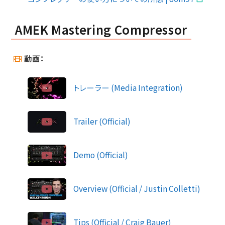
AMEK Mastering Compressor
動画：
トレーラー (Media Integration)
Trailer (Official)
Demo (Official)
Overview (Official / Justin Colletti)
Tips (Official / Craig Bauer)