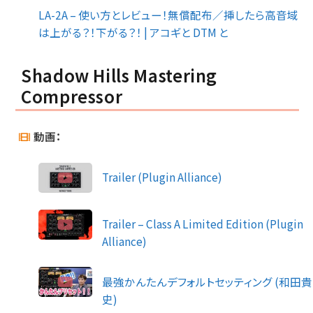
LA-2A – 使い方とレビュー！無償配布／挿したら高音域
は上がる？！下がる？！ | アコギと DTM と
Shadow Hills Mastering
Compressor
動画：
Trailer (Plugin Alliance)
Trailer – Class A Limited Edition (Plugin
Alliance)
最強かんたんデフォルトセッティング (和田貴
史)