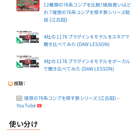
12種類の76系コンプを比較！結局買いはど
れ？理想の76系コンプを探す旅シリーズ総
括 (江古田)
4社の 1176 プラグイン 6 モデルをスネアで
聴き比べてみた (DAW LESSON)
4社の 1176 プラグイン 6 モデルをボーカル
で聴き比べてみた (DAW LESSON)
視聴：
理想の76系コンプを探す旅シリーズ (江古田) –
YouTube
使い分け