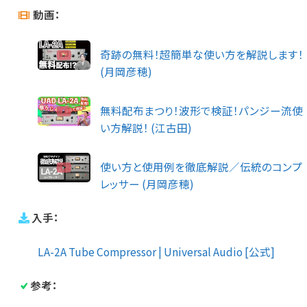
動画：
奇跡の無料！超簡単な使い方を解説します！
(月岡彦穂)
無料配布まつり！波形で検証！パンジー流使
い方解説！ (江古田)
使い方と使用例を徹底解説／伝統のコンプ
レッサー (月岡彦穂)
入手：
LA-2A Tube Compressor | Universal Audio [公式]
参考：