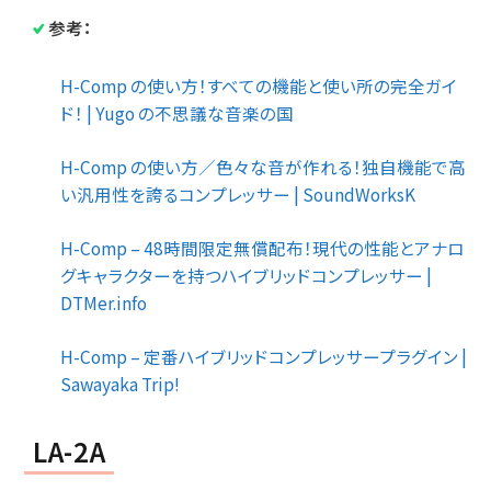
参考：
H-Comp の使い方！すべての機能と使い所の完全ガイ
ド！ | Yugo の不思議な音楽の国
H-Comp の使い方／色々な音が作れる！独自機能で高
い汎用性を誇るコンプレッサー | SoundWorksK
H-Comp – 48時間限定無償配布！現代の性能とアナロ
グキャラクターを持つハイブリッドコンプレッサー |
DTMer.info
H-Comp – 定番ハイブリッドコンプレッサープラグイン |
Sawayaka Trip!
LA-2A