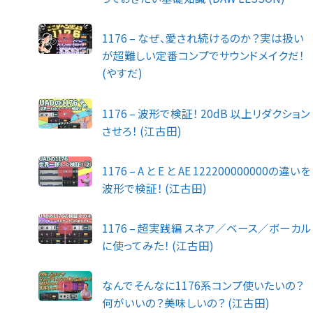
1176 – なぜ、愛され続けるのか？実は扱い
が超難しい定番コンプでサウンドメイクだ！
(やすだ)
1176 – 波形で検証！ 20dB 以上リダクション
させろ！ (江古田)
1176 – A と E と AE 122200000000の違いを
波形で検証！ (江古田)
1176 – 超実践編 スネア／ベース／ボーカル
に使ってみた！ (江古田)
なんでそんなに1176系コンプ使いたいの？
何がいいの？美味しいの？ (江古田)