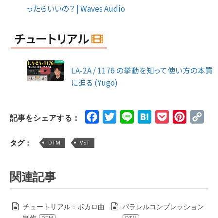
ったらいいの？ | Waves Audio
チュートリアル
LA-2A / 1176 の挙動を知って使い方の本質
に迫る (Yugo)
Facebook
Twitter
Line
Hatena
Pocket
Pinteres
Cop
記事をシェアする：
Lin
タグ：
DTM
VST
関連記事
チュートリアル：ボカロ曲
パラレルコンプレッション
制作
DTM
DTM