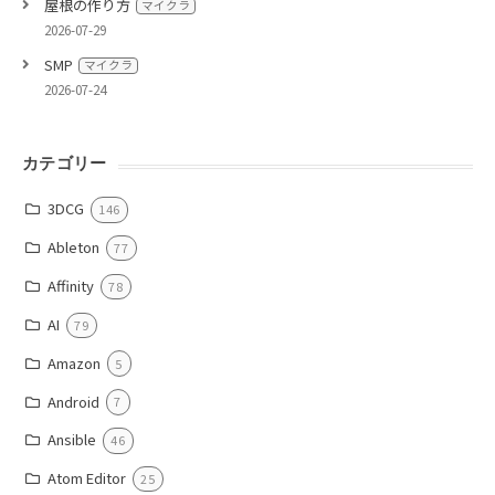
屋根の作り方
マイクラ
2026-07-29
SMP
マイクラ
2026-07-24
カテゴリー
3DCG
146
Ableton
77
Affinity
78
AI
79
Amazon
5
Android
7
Ansible
46
Atom Editor
25