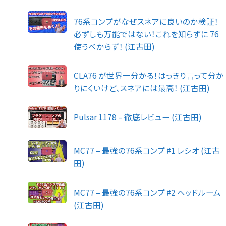
76系コンプがなぜスネアに良いのか検証！
必ずしも万能ではない！これを知らずに 76
使うべからず！ (江古田)
CLA76 が世界一分かる！はっきり言って分か
りにくいけど、スネアには最高！ (江古田)
Pulsar 1178 – 徹底レビュー (江古田)
MC77 – 最強の76系コンプ #1 レシオ (江古
田)
MC77 – 最強の76系コンプ #2 ヘッドルーム
(江古田)