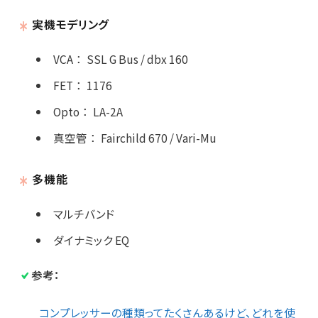
実機モデリング
VCA
：
SSL G Bus / dbx 160
FET
：
1176
Opto
：
LA-2A
真空管
：
Fairchild 670 / Vari-Mu
多機能
マルチバンド
ダイナミック EQ
参考：
コンプレッサーの種類ってたくさんあるけど、どれを使