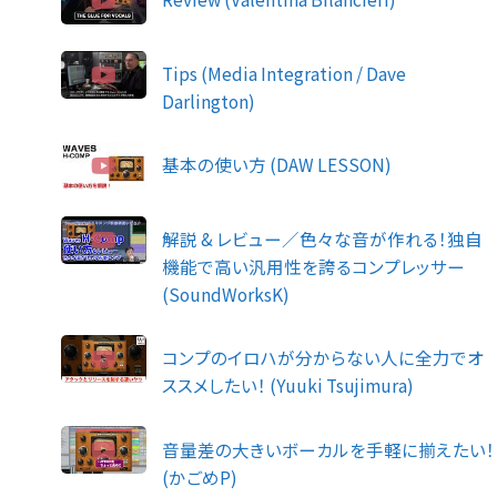
Tips (Media Integration / Dave
Darlington)
基本の使い方 (DAW LESSON)
解説 & レビュー／色々な音が作れる！独自
機能で高い汎用性を誇るコンプレッサー
(SoundWorksK)
コンプのイロハが分からない人に全力でオ
ススメしたい！ (Yuuki Tsujimura)
音量差の大きいボーカルを手軽に揃えたい！
(かごめP)