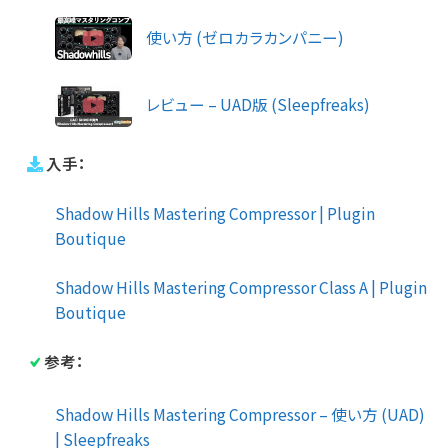
使い方 (ゼロカラカンパニー)
レビュー – UAD版 (Sleepfreaks)
入手：
Shadow Hills Mastering Compressor | Plugin
Boutique
Shadow Hills Mastering Compressor Class A | Plugin
Boutique
参考：
Shadow Hills Mastering Compressor – 使い方 (UAD)
| Sleepfreaks