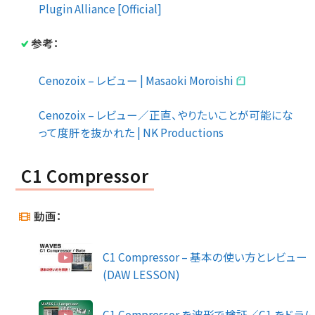
Plugin Alliance [Official]
参考：
Cenozoix – レビュー | Masaoki Moroishi
Cenozoix – レビュー／正直、やりたいことが可能にな
って度肝を抜かれた | NK Productions
C1 Compressor
動画：
C1 Compressor – 基本の使い方とレビュー
(DAW LESSON)
C1 Compressor を波形で検証／C1 をドラム