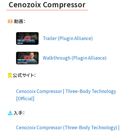
Cenozoix Compressor
動画：
Trailer (Plugin Alliance)
Walkthrough (Plugin Alliance)
公式サイト：
Cenozoix Compressor | Three-Body Technology
[Official]
入手：
Cenozoix Compressor (Three-Body Technology) |