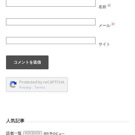
※
名前
※
メール
サイト
Protected by reCAPTCHA
Privacy
-
Terms
人気記事
話者一覧
VOICEVOX
409 件のビュー