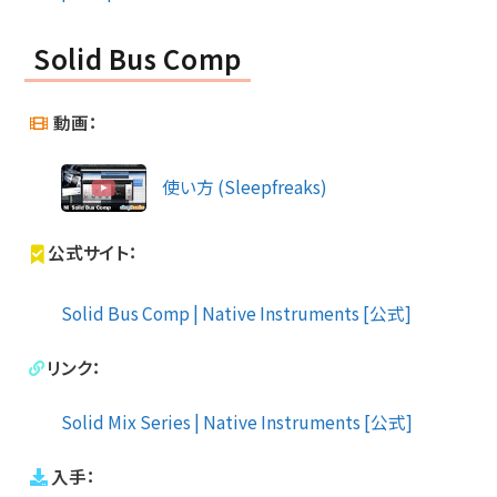
Solid Bus Comp
動画：
使い方 (Sleepfreaks)
公式サイト：
Solid Bus Comp | Native Instruments [公式]
リンク：
Solid Mix Series | Native Instruments [公式]
入手：