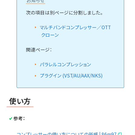
お知らせ
次の項目は別ページに分割しました。
マルチバンドコンプレッサー／OTT
クローン
関連ページ：
パラレルコンプレッション
プラグイン (VST/AU/AAX/NKS)
使い方
参考：
コンプレッサーの使い方についての所感 | 86m97