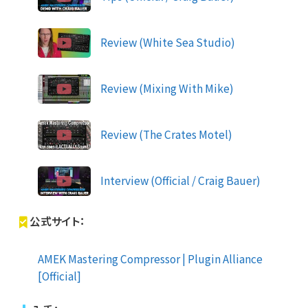
Review (White Sea Studio)
Review (Mixing With Mike)
Review (The Crates Motel)
Interview (Official / Craig Bauer)
公式サイト：
AMEK Mastering Compressor | Plugin Alliance
[Official]