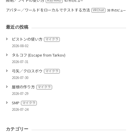
照明／ライトの使い方
Ray MMD
43 件のビュー
アバター／ワールドをローカルでテストする方法
VRChat
38 件のビュー
最近の投稿
ピストンの使い方
マイクラ
2026-08-02
タルコフ (Escape from Tarkov)
2026-07-31
弓矢／クロスボウ
マイクラ
2026-07-30
屋根の作り方
マイクラ
2026-07-29
SMP
マイクラ
2026-07-24
カテゴリー