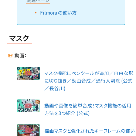
関連ページ
Filmora の使い方
マスク
動画：
マスク機能にペンツールが追加／自由な形
に切り抜き／動画合成／通行人削除 (公式
／長谷川)
動画や画像を簡単合成！マスク機能の活用
方法を3つ紹介 (公式)
描画マスクと強化されたキーフレームの使い