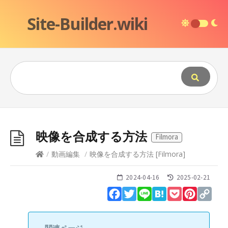
Site-Builder.wiki
映像を合成する方法
Filmora
/
動画編集
/
映像を合成する方法
[
Filmora
]
2024-04-16
2025-02-21
Facebook
Twitter
Line
Hatena
Pocket
Pinteres
Cop
Lin