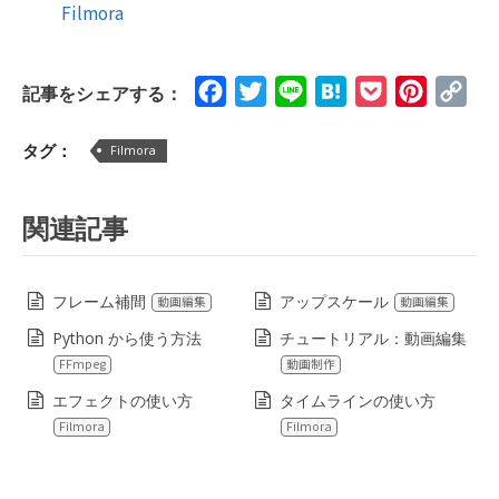
Filmora
Facebook
Twitter
Line
Hatena
Pocket
Pinteres
Cop
記事をシェアする：
Lin
タグ：
Filmora
関連記事
フレーム補間
アップスケール
動画編集
動画編集
Python から使う方法
チュートリアル：動画編集
FFmpeg
動画制作
エフェクトの使い方
タイムラインの使い方
Filmora
Filmora