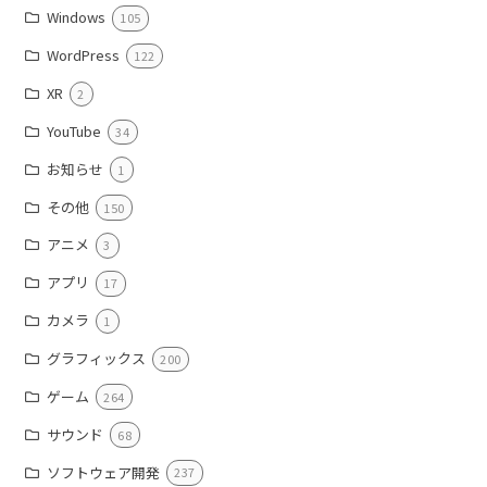
Windows
105
WordPress
122
XR
2
YouTube
34
お知らせ
1
その他
150
アニメ
3
アプリ
17
カメラ
1
グラフィックス
200
ゲーム
264
サウンド
68
ソフトウェア開発
237