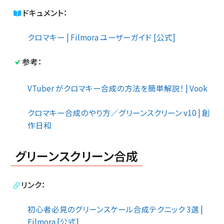
ドキュメント：
クロマキー | Filmora ユーザーガイド [公式]
参考：
VTuber がクロマキー合成の方法を簡単解説！ | Vook
クロマキー合成のやり方／グリーンスクリーン v10 | 創
作日和
グリーンスクリーン合成
リンク：
初心者必見のグリーンスケール合成テクニック 3選 |
Filmora [公式]