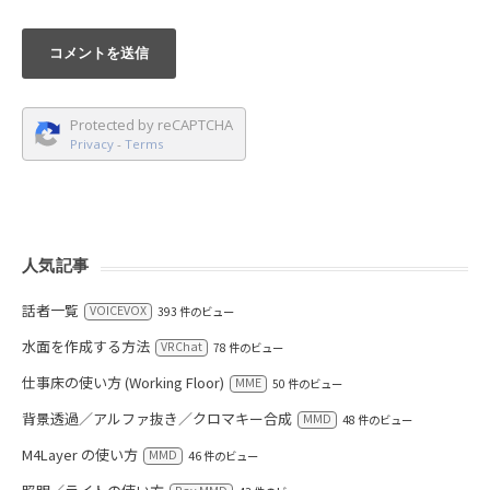
Protected by reCAPTCHA
Privacy
-
Terms
人気記事
話者一覧
VOICEVOX
393 件のビュー
水面を作成する方法
VRChat
78 件のビュー
仕事床の使い方 (Working Floor)
MME
50 件のビュー
背景透過／アルファ抜き／クロマキー合成
MMD
48 件のビュー
M4Layer の使い方
MMD
46 件のビュー