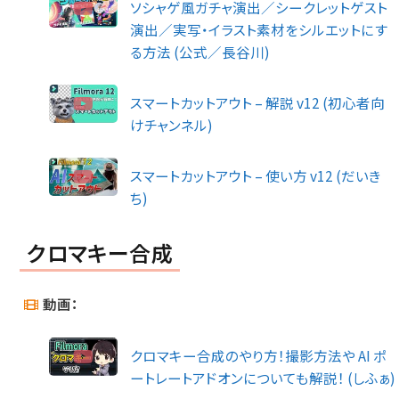
ソシャゲ風ガチャ演出／シークレットゲスト
演出／実写・イラスト素材をシルエットにす
る方法 (公式／長谷川)
スマートカットアウト – 解説 v12 (初心者向
けチャンネル)
スマートカットアウト – 使い方 v12 (だいき
ち)
クロマキー合成
動画：
クロマキー合成のやり方！撮影方法や AI ポ
ートレートアドオンについても解説！ (しふぁ)