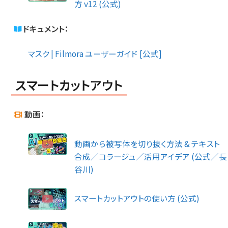
方 v12 (公式)
ドキュメント：
マスク | Filmora ユーザーガイド [公式]
スマートカットアウト
動画：
動画から被写体を切り抜く方法 & テキスト
合成／コラージュ／活用アイデア (公式／長
谷川)
スマートカットアウトの使い方 (公式)