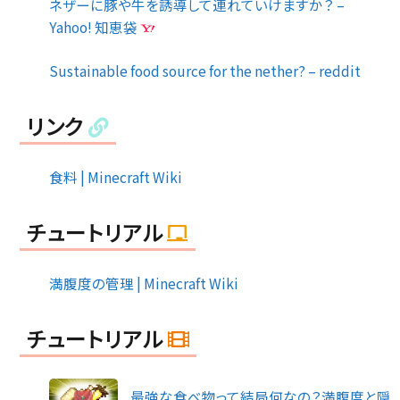
ネザーに豚や牛を誘導して連れていけますか？ –
Yahoo! 知恵袋
Sustainable food source for the nether? – reddit
リンク
食料 | Minecraft Wiki
チュートリアル
満腹度の管理 | Minecraft Wiki
チュートリアル
最強な食べ物って結局何なの？満腹度と隠