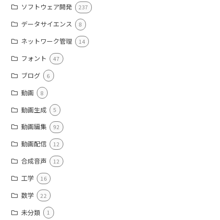
ソフトウェア開発
237
データサイエンス
8
ネットワーク管理
14
フォント
47
ブログ
6
動画
8
動画生成
5
動画編集
92
動画配信
12
合成音声
12
工学
16
数学
22
未分類
1