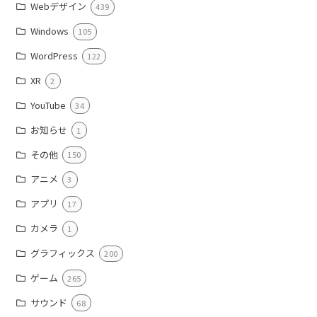
Webデザイン
439
Windows
105
WordPress
122
XR
2
YouTube
34
お知らせ
1
その他
150
アニメ
3
アプリ
17
カメラ
1
グラフィックス
200
ゲーム
265
サウンド
68