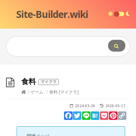
Site-Builder.wiki
食料
マイクラ
/
ゲーム
/
食料
[
マイクラ
]
2024-05-26
2026-05-17
Facebook
Twitter
Line
Hatena
Pocket
Pinteres
Cop
Lin