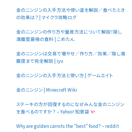
金のニンジンの入手方法や使い道を解説／食べたとき
の効果は？ | マイクラ攻略ログ
金のニンジンの作り方や量産方法について解説！隠し
満腹度最強の食料 | こめたん
金のニンジンは交易で増やせ／作り方／効果／隠し満
腹度まで完全解説 | iyu
金のニンジンの入手方法と使い方 | ゲームエイト
金のニンジン | Minecraft Wiki
ステーキの方が回復するのになぜみんな金のニンジン
を食べるのですか？ – Yahoo! 知恵袋
Why are golden carrots the “best” food? – reddit