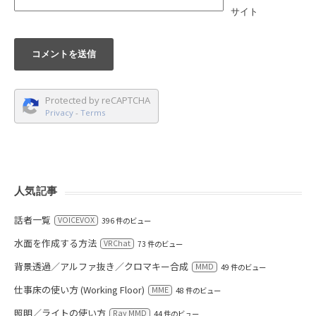
サイト
Protected by reCAPTCHA
Privacy
-
Terms
人気記事
話者一覧
VOICEVOX
396 件のビュー
水面を作成する方法
VRChat
73 件のビュー
背景透過／アルファ抜き／クロマキー合成
MMD
49 件のビュー
仕事床の使い方 (Working Floor)
MME
48 件のビュー
照明／ライトの使い方
Ray MMD
44 件のビュー