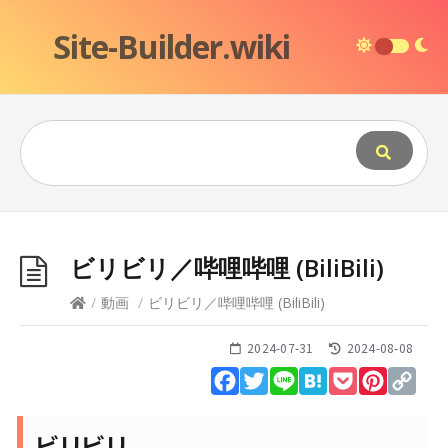
Site-Builder.wiki
ビリビリ／哔哩哔哩 (BiliBili)
/
動画
/
ビリビリ／哔哩哔哩 (BiliBili)
2024-07-31
2024-08-08
Facebook
Twitter
Line
Hatena
Pocket
Pinteres
Cop
Lin
ビリビリ