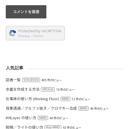
Protected by reCAPTCHA
Privacy
-
Terms
人気記事
話者一覧
VOICEVOX
405 件のビュー
水面を作成する方法
VRChat
76 件のビュー
仕事床の使い方 (Working Floor)
MME
51 件のビュー
背景透過／アルファ抜き／クロマキー合成
MMD
49 件のビュー
M4Layer の使い方
MMD
46 件のビュー
照明／ライトの使い方
Ray MMD
43 件のビュー