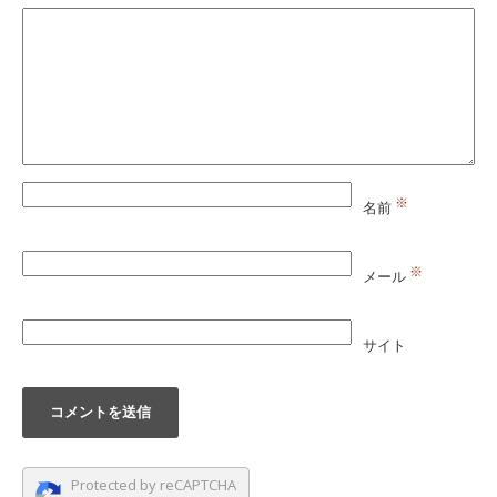
※
名前
※
メール
サイト
Protected by reCAPTCHA