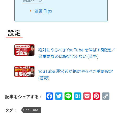
関連ページ
運営 Tips
設定
絶対にやるべき YouTube を伸ばす5設定／
最重要なのは設定じゃない (菅野)
YouTube 運営者が絶対やるべき重要設定
(菅野)
Facebook
Twitter
Line
Hatena
Pocket
Pinteres
Cop
記事をシェアする：
Lin
タグ：
YouTube