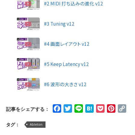
#2 MIDI 打ち込みの進化 v12
#3 Tuning v12
#4 画面レイアウト v12
#5 Keep Latency v12
#6 波形の大きさ v12
Facebook
Twitter
Line
Hatena
Pocket
Pinteres
Cop
記事をシェアする：
Lin
タグ：
Ableton