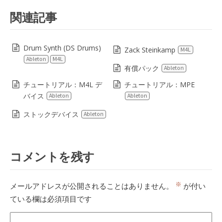
関連記事
Drum Synth (DS Drums)
Zack Steinkamp
M4L
Ableton
M4L
有償パック
Ableton
チュートリアル：M4L デ
チュートリアル：MPE
バイス
Ableton
Ableton
ストックデバイス
Ableton
コメントを残す
※
メールアドレスが公開されることはありません。
が付い
ている欄は必須項目です