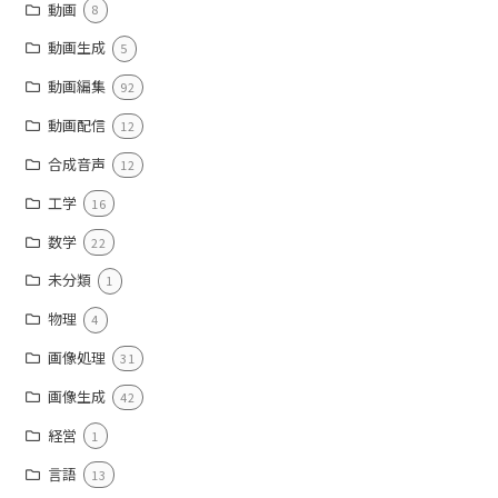
動画
8
動画生成
5
動画編集
92
動画配信
12
合成音声
12
工学
16
数学
22
未分類
1
物理
4
画像処理
31
画像生成
42
経営
1
言語
13