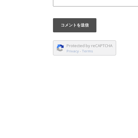
Protected by reCAPTCHA
Privacy
-
Terms