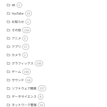
XR
2
YouTube
34
お知らせ
1
その他
150
アニメ
3
アプリ
17
カメラ
1
グラフィックス
200
ゲーム
264
サウンド
68
ソフトウェア開発
237
データサイエンス
8
ネットワーク管理
14