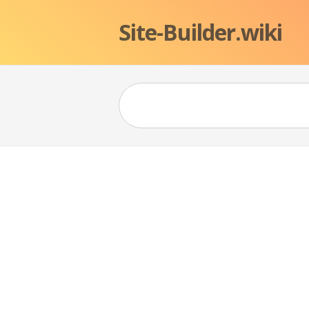
Site-Builder.wiki