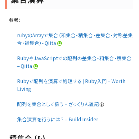
参考：
rubyのArrayで集合（和集合・積集合・差集合・対称差集
合・補集合）- Qiita
RubyやJavaScriptでの配列の差集合・和集合・積集合
– Qiita
Rubyで配列を演算で処理する | Ruby入門 – Worth
Living
配列を集合として扱う – ざっくりん雑記
集合演算を行うには？ – Build Insider
積集合 (&)