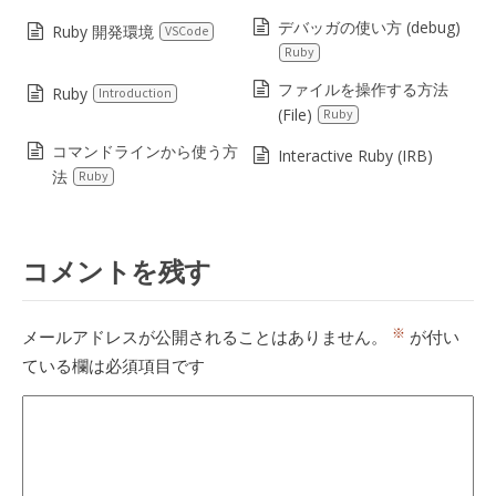
デバッガの使い方 (debug)
Ruby 開発環境
VSCode
Ruby
ファイルを操作する方法
Ruby
Introduction
(File)
Ruby
コマンドラインから使う方
Interactive Ruby (IRB)
法
Ruby
コメントを残す
※
メールアドレスが公開されることはありません。
が付い
ている欄は必須項目です