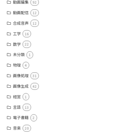
動画編集
92
動画配信
12
合成音声
12
工学
16
数学
22
未分類
1
物理
4
画像処理
31
画像生成
42
経営
1
言語
13
電子書籍
2
音楽
20