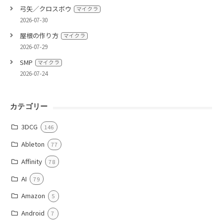
弓矢／クロスボウ
マイクラ
2026-07-30
屋根の作り方
マイクラ
2026-07-29
SMP
マイクラ
2026-07-24
カテゴリー
3DCG
146
Ableton
77
Affinity
78
AI
79
Amazon
5
Android
7