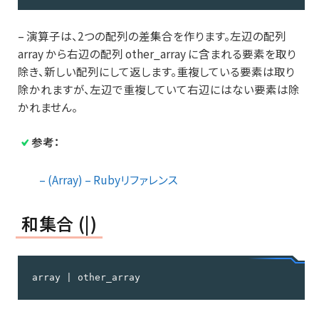
– 演算子は、2つの配列の差集合を作ります。左辺の配列
array から右辺の配列 other_array に含まれる要素を取り
除き、新しい配列にして返します。重複している要素は取り
除かれますが、左辺で重複していて右辺にはない要素は除
かれません。
参考：
– (Array) – Rubyリファレンス
和集合 (|)
array | other_array