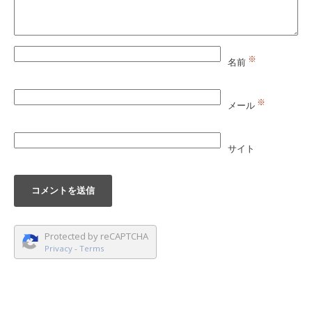
※
名前
※
メール
サイト
Protected by reCAPTCHA
Privacy
-
Terms