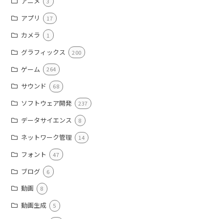
アニメ
3
アプリ
17
カメラ
1
グラフィックス
200
ゲーム
264
サウンド
68
ソフトウェア開発
237
データサイエンス
8
ネットワーク管理
14
フォント
47
ブログ
6
動画
8
動画生成
5