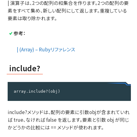
| 演算子は、2つの配列の和集合を作ります。2つの配列の要
素をすべて集め、新しい配列にして返します。重複している
要素は取り除かれます。
参考：
| (Array) – Rubyリファレンス
include?
array.include?(obj)
include?メソッドは、配列の要素に引数objが含まれていれ
ば true、なければ false を返します。要素と引数 obj が同じ
かどうかの比較には == メソッドが使われます。