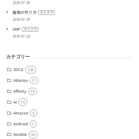
2026-07-30
屋根の作り方
マイクラ
2026-07-29
SMP
マイクラ
2026-07-24
カテゴリー
3DCG
146
Ableton
77
Affinity
78
AI
79
Amazon
5
Android
7
Ansible
46