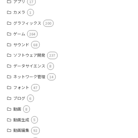
アプリ
17
カメラ
1
グラフィックス
200
ゲーム
264
サウンド
68
ソフトウェア開発
237
データサイエンス
8
ネットワーク管理
14
フォント
47
ブログ
6
動画
8
動画生成
5
動画編集
92