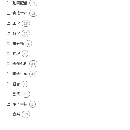
動画配信
12
合成音声
12
工学
16
数学
22
未分類
1
物理
4
画像処理
31
画像生成
42
経営
1
言語
13
電子書籍
2
音楽
20