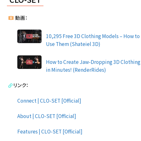
動画：
10,295 Free 3D Clothing Models – How to
Use Them (Shateiel 3D)
How to Create Jaw-Dropping 3D Clothing
in Minutes! (RenderRides)
リンク：
Connect | CLO-SET [Official]
About | CLO-SET [Official]
Features | CLO-SET [Official]