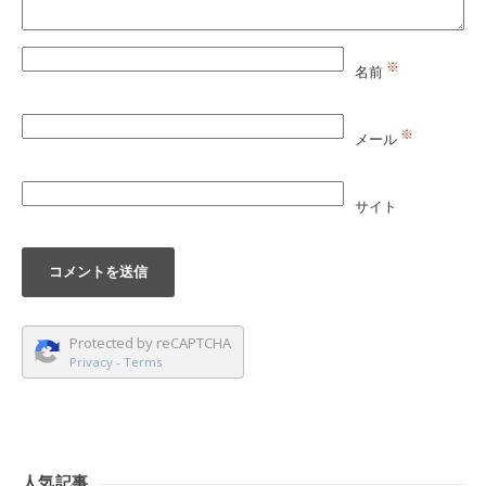
※
名前
※
メール
サイト
Protected by reCAPTCHA
Privacy
-
Terms
人気記事