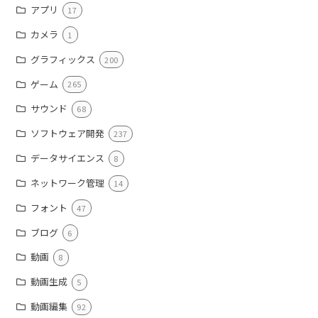
アプリ
17
カメラ
1
グラフィックス
200
ゲーム
265
サウンド
68
ソフトウェア開発
237
データサイエンス
8
ネットワーク管理
14
フォント
47
ブログ
6
動画
8
動画生成
5
動画編集
92