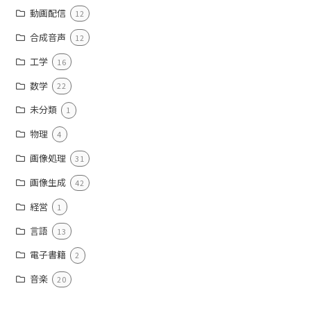
動画配信
12
合成音声
12
工学
16
数学
22
未分類
1
物理
4
画像処理
31
画像生成
42
経営
1
言語
13
電子書籍
2
音楽
20