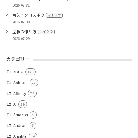
2026-07-31
弓矢／クロスボウ
マイクラ
2026-07-30
屋根の作り方
マイクラ
2026-07-29
カテゴリー
3DCG
146
Ableton
77
Affinity
78
AI
79
Amazon
5
Android
7
Ansible
46