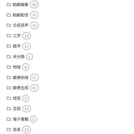
動画編集
92
動画配信
12
合成音声
12
工学
16
数学
22
未分類
1
物理
4
画像処理
31
画像生成
42
経営
1
言語
13
電子書籍
2
音楽
20