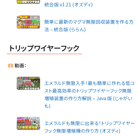
統合版 v1.21 (オズディ)
簡単に最新のマグマ無限回収装置を作る方
法 – 統合版 (ららん)
トリップワイヤーフック
動画：
エメラルド無限入手！最も簡単に作れる低コ
スト最高効率のトリップワイヤーフック無限
増殖装置の作り方解説 – Java 版 (じゃがい
も)
エメラルドも無限に出来る！トリップワイヤー
フック無限増殖機の作り方 (オズディ)