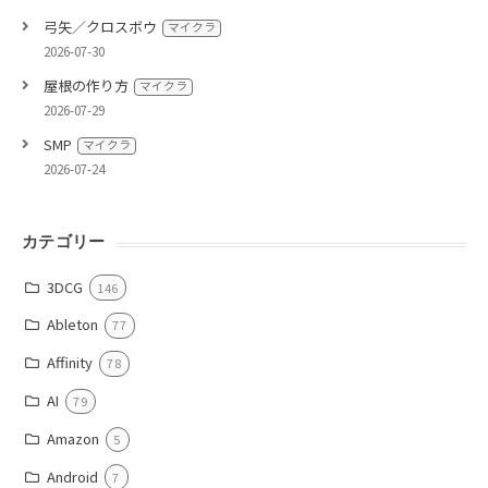
弓矢／クロスボウ
マイクラ
2026-07-30
屋根の作り方
マイクラ
2026-07-29
SMP
マイクラ
2026-07-24
カテゴリー
3DCG
146
Ableton
77
Affinity
78
AI
79
Amazon
5
Android
7