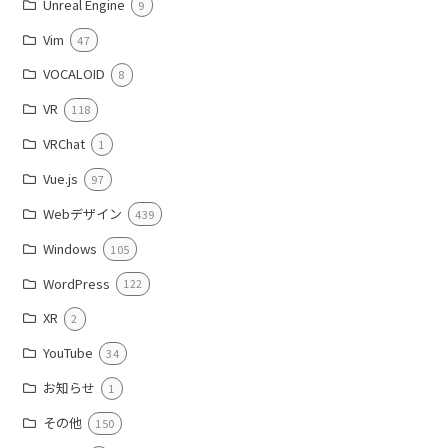
Unreal Engine
9
Vim
47
VOCALOID
8
VR
118
VRChat
1
Vue.js
97
Webデザイン
439
Windows
105
WordPress
122
XR
2
YouTube
34
お知らせ
1
その他
150