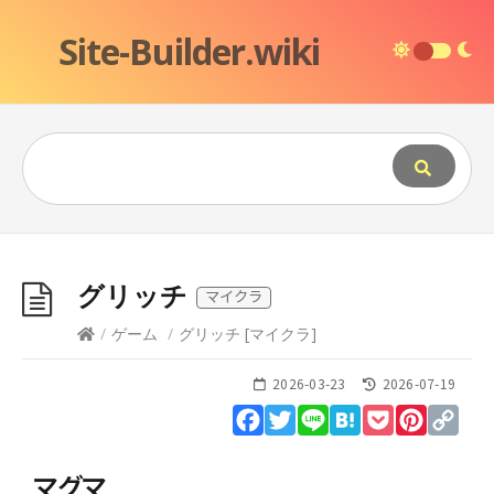
Site-Builder.wiki
グリッチ
マイクラ
/
ゲーム
/
グリッチ
[
マイクラ
]
2026-03-23
2026-07-19
Facebook
Twitter
Line
Hatena
Pocket
Pinteres
Cop
Lin
マグマ