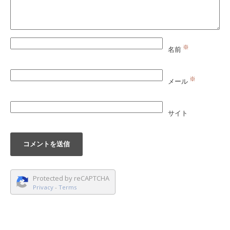
※
名前
※
メール
サイト
Protected by reCAPTCHA
Privacy
-
Terms