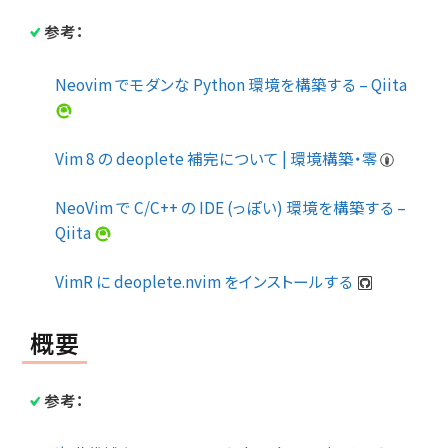
参考：
Neovim でモダンな Python 環境を構築する – Qiita
Vim 8 の deoplete 補完について | 環境構築・零
NeoVim で C/C++ の IDE (っぽい) 環境を構築する –
Qiita
VimR に deoplete.nvim をインストールする
概要
参考：