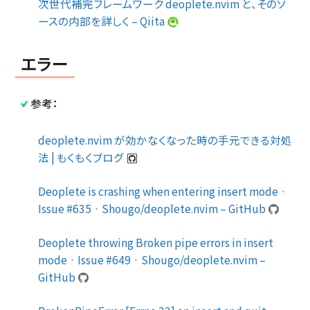
次世代補完フレームワーク deoplete.nvim と、そのソ
ースの内部を詳しく – Qiita
エラー
参考：
deoplete.nvim が効かなくなった時の手元できる対処
法 | もくもくブログ
Deoplete is crashing when entering insert mode ·
Issue #635 · Shougo/deoplete.nvim – GitHub
Deoplete throwing Broken pipe errors in insert
mode · Issue #649 · Shougo/deoplete.nvim –
GitHub