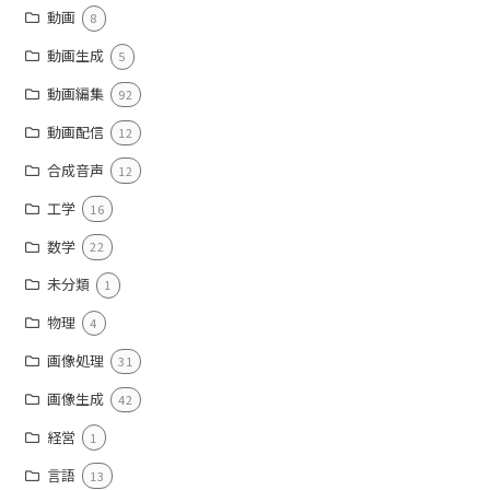
動画
8
動画生成
5
動画編集
92
動画配信
12
合成音声
12
工学
16
数学
22
未分類
1
物理
4
画像処理
31
画像生成
42
経営
1
言語
13