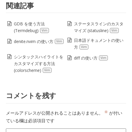
関連記事
GDB を使う方法
ステータスラインのカスタ
(Termdebug)
マイズ (statusline)
Vim
Vim
日本語ドキュメントの使い
denite.nvim の使い方
Vim
方
Vim
シンタックスハイライトを
diff の使い方
Vim
カスタマイズする方法
(colorscheme)
Vim
コメントを残す
※
メールアドレスが公開されることはありません。
が付い
ている欄は必須項目です