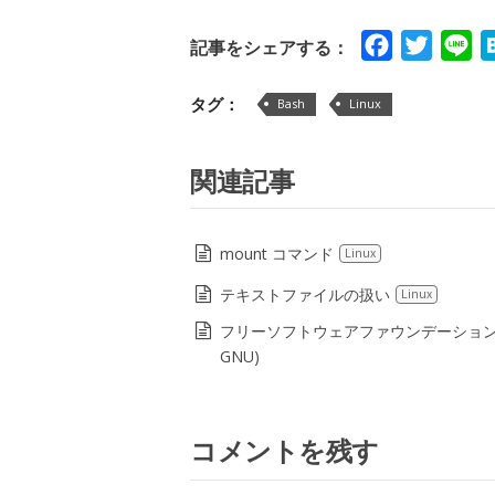
Facebook
Twitte
Li
記事をシェアする：
タグ：
Bash
Linux
関連記事
mount コマンド
Linux
テキストファイルの扱い
Linux
フリーソフトウェアファウンデーション (F
GNU)
コメントを残す