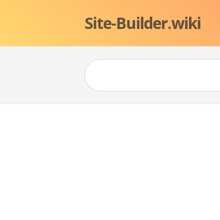
Site-Builder.wiki