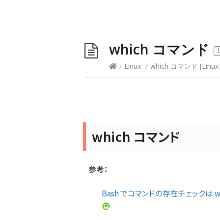
which コマンド
/
Linux
/
which コマンド
[
Linux
which コマンド
参考：
Bash でコマンドの存在チェックは whi