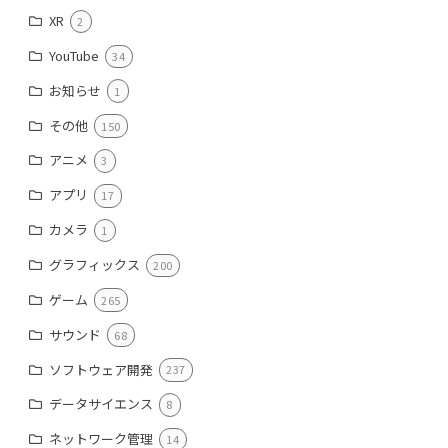
XR
2
YouTube
34
お知らせ
1
その他
150
アニメ
3
アプリ
17
カメラ
1
グラフィックス
200
ゲーム
265
サウンド
68
ソフトウェア開発
237
データサイエンス
8
ネットワーク管理
14