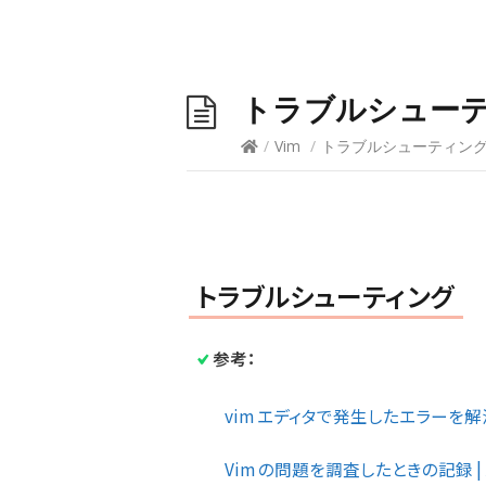
トラブルシュー
/
Vim
/
トラブルシューティン
トラブルシューティング
参考：
vim エディタで発生したエラーを解決す
Vim の問題を調査したときの記録 