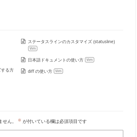
ステータスラインのカスタマイズ (statusline)
Vim
日本語ドキュメントの使い方
Vim
ズする方
diff の使い方
Vim
※
ません。
が付いている欄は必須項目です