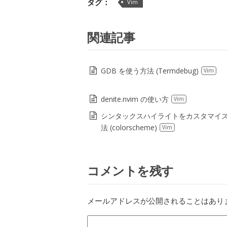
タグ：
Vim
関連記事
GDB を使う方法 (Termdebug)
Vim
denite.nvim の使い方
Vim
シンタックスハイライトをカスタマイ
法 (colorscheme)
Vim
コメントを残す
メールアドレスが公開されることはあり