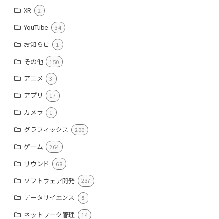
XR
2
YouTube
34
お知らせ
1
その他
150
アニメ
3
アプリ
17
カメラ
1
グラフィックス
200
ゲーム
264
サウンド
68
ソフトウェア開発
237
データサイエンス
8
ネットワーク管理
14