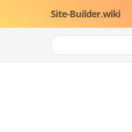
Site-Builder.wiki