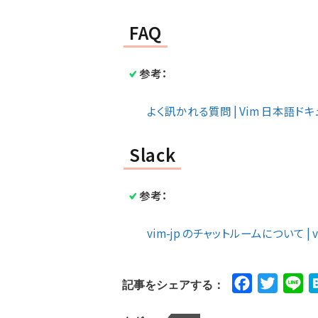
FAQ
参考：
よく訊かれる質問 | Vim 日本語ド
Slack
参考：
vim-jp のチャットルームについて | vi
Facebook
Twitte
Li
記事をシェアする：