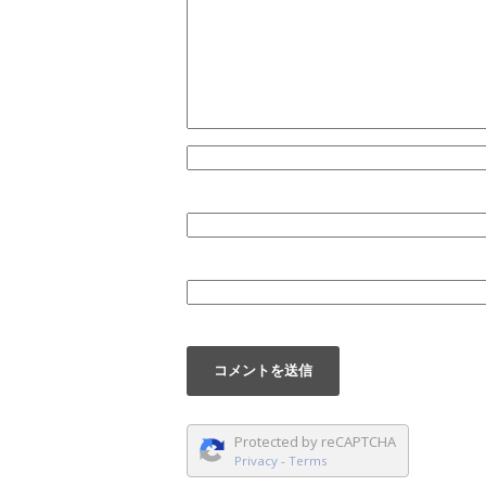
Protected by reCAPTCHA
Privacy
-
Terms