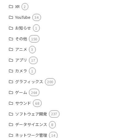
XR
2
YouTube
34
お知らせ
1
その他
150
アニメ
3
アプリ
17
カメラ
1
グラフィックス
200
ゲーム
264
サウンド
68
ソフトウェア開発
237
データサイエンス
8
ネットワーク管理
14