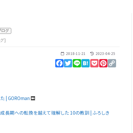
ブログ
グ
]
2018-11-21
2023-04-25
Facebook
Twitter
Line
Hatena
Pocket
Pinterest
Copy
Link
た | GOROman
成長期への転換を越えて理解した 10の教訓 | ふろしき