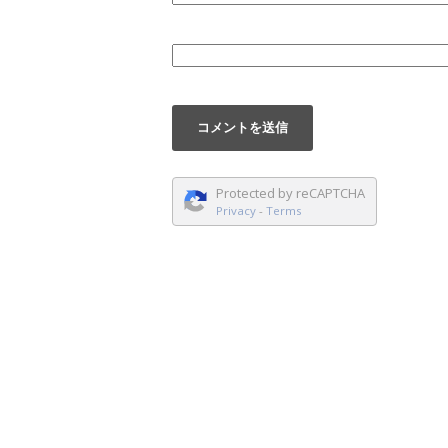
Protected by reCAPTCHA
Privacy
-
Terms