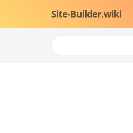
Site-Builder.wiki