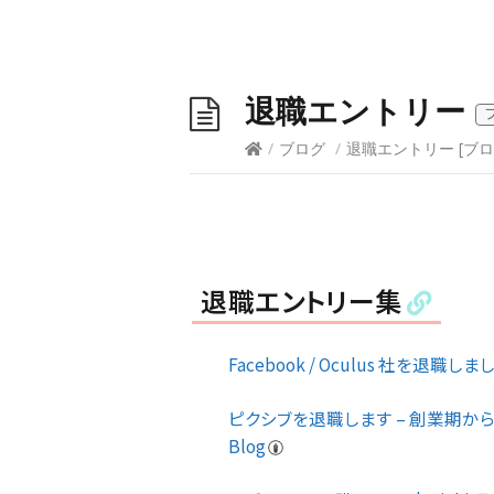
退職エントリー
/
ブログ
/
退職エントリー
[
ブロ
退職エントリー集
Facebook / Oculus 社を退職しまし
ピクシブを退職します – 創業期から
Blog