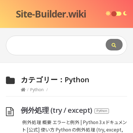
Site-Builder.wiki
カテゴリー：
Python
/
Python
/
例外処理 (try / except)
Python
例外処理 概要 エラーと例外 | Python 3.x ドキュメン
ト [公式] 使い方 Python の例外処理 (try, except,