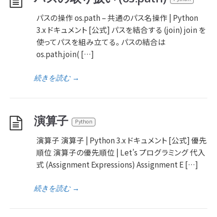
パスの操作 os.path – 共通のパス名操作 | Python
3.x ドキュメント [公式] パスを結合する (join) join を
使ってパスを組み立てる。 パスの結合は
os.path.join( […]
続きを読む
→
演算子
Python
演算子 演算子 | Python 3.x ドキュメント [公式] 優先
順位 演算子の優先順位 | Let’s プログラミング 代入
式 (Assignment Expressions) Assignment E […]
続きを読む
→