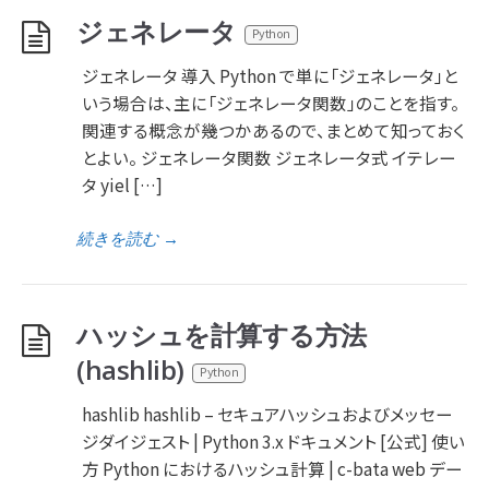
ジェネレータ
Python
ジェネレータ 導入 Python で単に「ジェネレータ」と
いう場合は、主に「ジェネレータ関数」のことを指す。
関連する概念が幾つかあるので、まとめて知っておく
とよい。 ジェネレータ関数 ジェネレータ式 イテレー
タ yiel […]
続きを読む
→
ハッシュを計算する方法
(hashlib)
Python
hashlib hashlib – セキュアハッシュおよびメッセー
ジダイジェスト | Python 3.x ドキュメント [公式] 使い
方 Python におけるハッシュ計算 | c-bata web デー