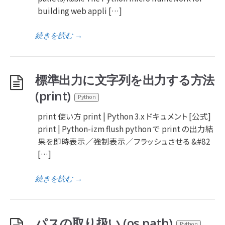
building web appli […]
続きを読む
→
標準出力に文字列を出力する方法
(print)
Python
print 使い方 print | Python 3.x ドキュメント [公式]
print | Python-izm flush python で print の出力結
果を即時表示／強制表示／フラッシュさせる &#82
[…]
続きを読む
→
パスの取り扱い (os.path)
Python