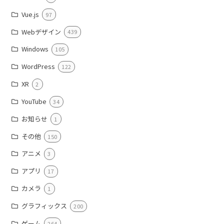
Vue.js
97
Webデザイン
439
Windows
105
WordPress
122
XR
2
YouTube
34
お知らせ
1
その他
150
アニメ
3
アプリ
17
カメラ
1
グラフィックス
200
ゲーム
264