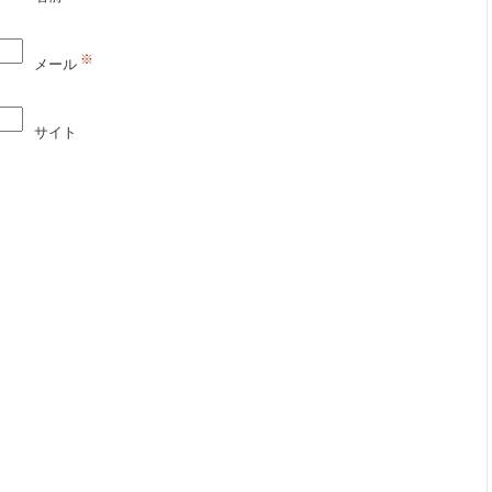
※
メール
サイト