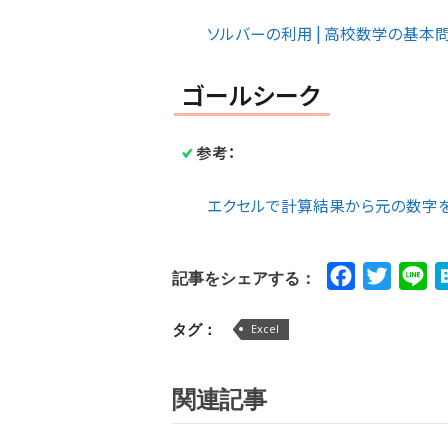
ソルバーの利用 | 高校数学の基本問題 
ゴールシーク
参考：
エクセルで計算結果から元の数字を求め
Facebook
Twitte
Li
記事をシェアする：
タグ：
Excel
関連記事