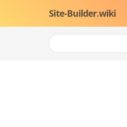
Site-Builder.wiki