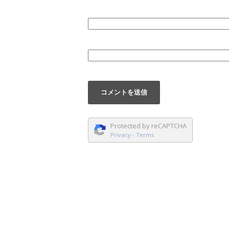
Protected by reCAPTCHA
Privacy
-
Terms