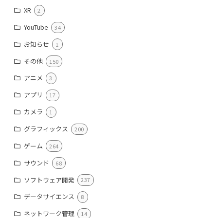
XR
2
YouTube
34
お知らせ
1
その他
150
アニメ
3
アプリ
17
カメラ
1
グラフィックス
200
ゲーム
264
サウンド
68
ソフトウェア開発
237
データサイエンス
8
ネットワーク管理
14