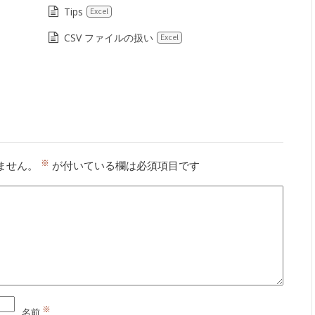
Tips
Excel
CSV ファイルの扱い
Excel
※
ません。
が付いている欄は必須項目です
※
名前