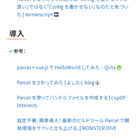
良い」ではなく「Config を書かせない」なのだと気づい
た | terrierscript
導入
参考：
parcel + vue.js で HelloWorld してみた – Qiita
Parcel をさわってみた | よしたく blog
Parcel を使ってバンドルファイルを作成する | cupOF
Interests
設定不要、簡単導入！ 最新のビルドツール Parcel で開
発環境をサクッと立ち上げる。| MONSTER DIVE