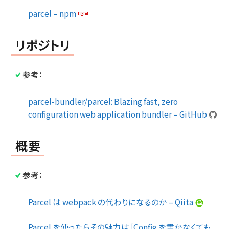
parcel – npm
リポジトリ
参考：
parcel-bundler/parcel: Blazing fast, zero
configuration web application bundler – GitHub
概要
参考：
Parcel は webpack の代わりになるのか – Qiita
Parcel を使ったらその魅力は「Config を書かなくても