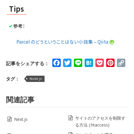
Tips
参考：
Parcel のどうということはない小技集 – Qiita
Facebook
Twitter
Line
Hatena
Pocket
Pinteres
Cop
記事をシェアする：
Lin
タグ：
Node.js
関連記事
サイトのアクセスを制限す
Next.js
る方法 (.htaccess)