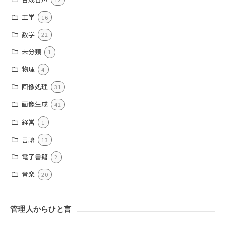
工学
16
数学
22
未分類
1
物理
4
画像処理
31
画像生成
42
経営
1
言語
13
電子書籍
2
音楽
20
管理人からひと言