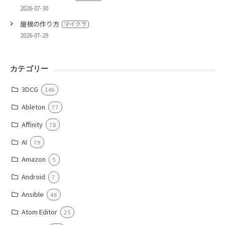
2026-07-30
屋根の作り方
マイクラ
2026-07-29
カテゴリー
3DCG
146
Ableton
77
Affinity
78
AI
79
Amazon
5
Android
7
Ansible
46
Atom Editor
25