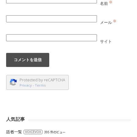
※
名前
※
メール
サイト
Protected by reCAPTCHA
Privacy
-
Terms
人気記事
話者一覧
VOICEVOX
395 件のビュー