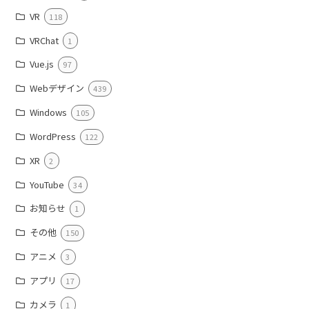
VR
118
VRChat
1
Vue.js
97
Webデザイン
439
Windows
105
WordPress
122
XR
2
YouTube
34
お知らせ
1
その他
150
アニメ
3
アプリ
17
カメラ
1