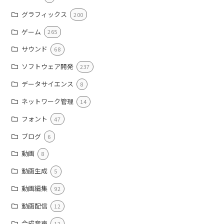
グラフィックス
200
ゲーム
265
サウンド
68
ソフトウェア開発
237
データサイエンス
8
ネットワーク管理
14
フォント
47
ブログ
6
動画
8
動画生成
5
動画編集
92
動画配信
12
合成音声
12