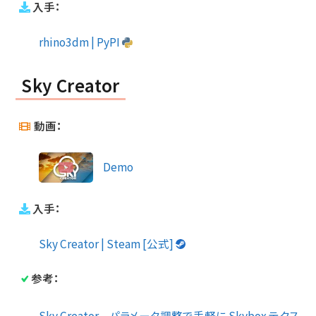
入手：
rhino3dm | PyPI
Sky Creator
動画：
Demo
入手：
Sky Creator | Steam [公式]
参考：
Sky Creator – パラメータ調整で手軽に Skybox テクス