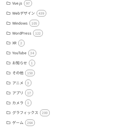
Vue.js
97
Webデザイン
439
Windows
105
WordPress
122
XR
2
YouTube
34
お知らせ
1
その他
150
アニメ
3
アプリ
17
カメラ
1
グラフィックス
200
ゲーム
264