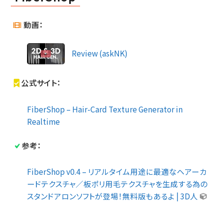
動画：
Review (askNK)
公式サイト：
FiberShop – Hair-Card Texture Generator in
Realtime
参考：
FiberShop v0.4 – リアルタイム用途に最適なヘアーカ
ードテクスチャ／板ポリ用毛テクスチャを生成する為の
スタンドアロンソフトが登場！無料版もあるよ | 3D人