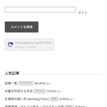
サイト
Protected by reCAPTCHA
Privacy
-
Terms
人気記事
話者一覧
VOICEVOX
400 件のビュー
水面を作成する方法
VRChat
79 件のビュー
仕事床の使い方 (Working Floor)
MME
50 件のビュー
背景透過／アルファ抜き／クロマキー合成
MMD
48 件のビュー