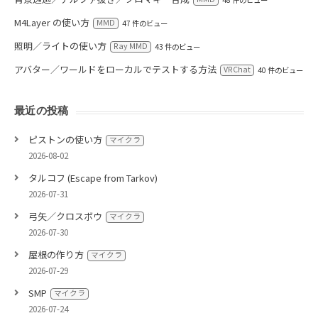
M4Layer の使い方
MMD
47 件のビュー
照明／ライトの使い方
Ray MMD
43 件のビュー
アバター／ワールドをローカルでテストする方法
VRChat
40 件のビュー
最近の投稿
ピストンの使い方
マイクラ
2026-08-02
タルコフ (Escape from Tarkov)
2026-07-31
弓矢／クロスボウ
マイクラ
2026-07-30
屋根の作り方
マイクラ
2026-07-29
SMP
マイクラ
2026-07-24