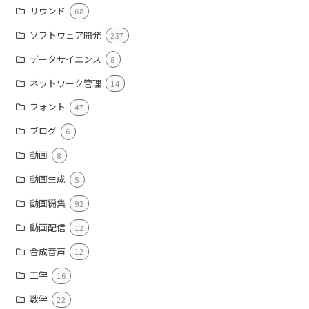
サウンド
68
ソフトウェア開発
237
データサイエンス
8
ネットワーク管理
14
フォント
47
ブログ
6
動画
8
動画生成
5
動画編集
92
動画配信
12
合成音声
12
工学
16
数学
22