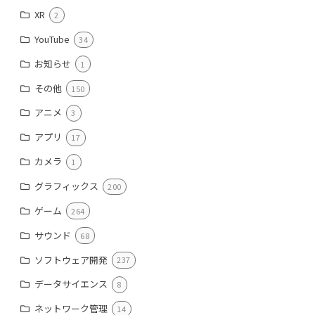
XR
2
YouTube
34
お知らせ
1
その他
150
アニメ
3
アプリ
17
カメラ
1
グラフィックス
200
ゲーム
264
サウンド
68
ソフトウェア開発
237
データサイエンス
8
ネットワーク管理
14