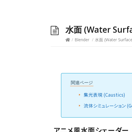
水面 (Water Surfa
/
Blender
/
水面 (Water Surface
関連ページ
集光表現 (Caustics)
流体シミュレーション (Geo
アニメ風水面シェーダー