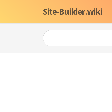
Site-Builder.wiki