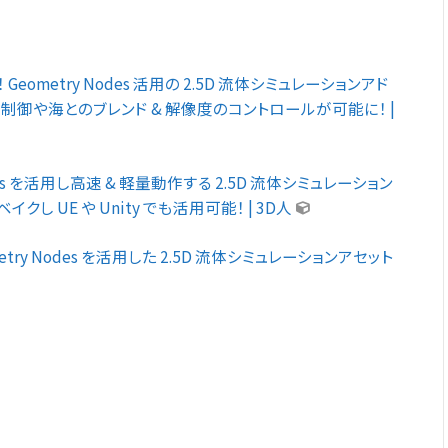
量動作！ Geometry Nodes 活用の 2.5D 流体シミュレーションアド
制御や海とのブレンド & 解像度のコントロールが可能に！ |
try Nodes を活用し高速 & 軽量動作する 2.5D 流体シミュレーション
し UE や Unity でも活用可能！ | 3D人
 の Geometry Nodes を活用した 2.5D 流体シミュレーションアセット