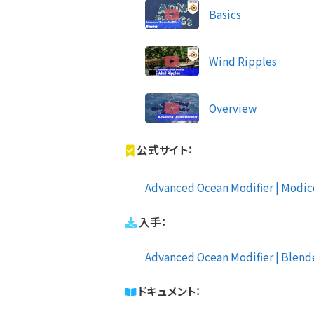
Basics
Wind Ripples
Overview
公式サイト：
Advanced Ocean Modifier | Modicol
入手：
Advanced Ocean Modifier | Blen
ドキュメント：