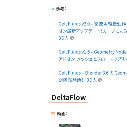
参考：
Cell Fluids v2.0 – 高速 & 軽
オン最新アップデート！カーブによる
3D人
Cell Fluids v1.6 – Geome
アドオン！メッシュとフローマップをベイク
Cell Fluids – Blender 3.6
が販売開始！ | 3D人
DeltaFlow
動画：