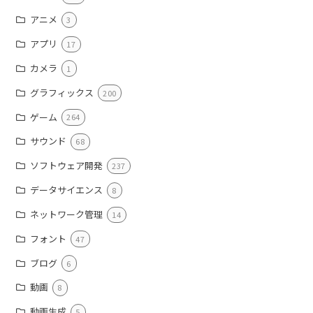
アニメ
3
アプリ
17
カメラ
1
グラフィックス
200
ゲーム
264
サウンド
68
ソフトウェア開発
237
データサイエンス
8
ネットワーク管理
14
フォント
47
ブログ
6
動画
8
動画生成
5