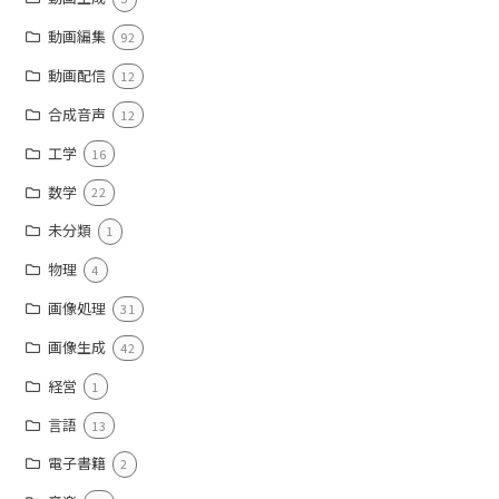
動画編集
92
動画配信
12
合成音声
12
工学
16
数学
22
未分類
1
物理
4
画像処理
31
画像生成
42
経営
1
言語
13
電子書籍
2