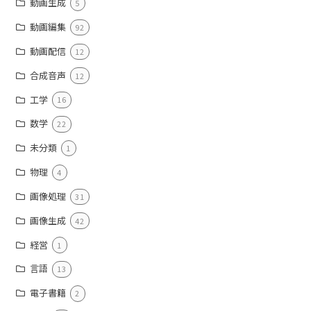
動画生成
5
動画編集
92
動画配信
12
合成音声
12
工学
16
数学
22
未分類
1
物理
4
画像処理
31
画像生成
42
経営
1
言語
13
電子書籍
2