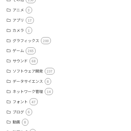
アニメ
3
アプリ
17
カメラ
1
グラフィックス
200
ゲーム
265
サウンド
68
ソフトウェア開発
237
データサイエンス
8
ネットワーク管理
14
フォント
47
ブログ
6
動画
8