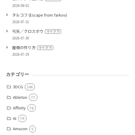
2026-08-02
タルコフ (Escape from Tarkov)
2026-07-31
弓矢／クロスボウ
マイクラ
2026-07-30
屋根の作り方
マイクラ
2026-07-29
カテゴリー
3DCG
146
Ableton
77
Affinity
78
AI
79
Amazon
5