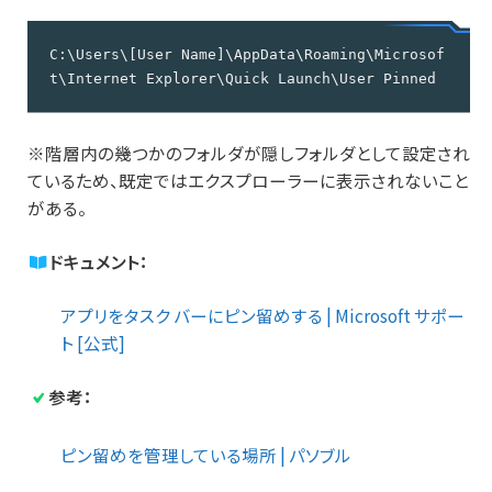
C:\Users\[User Name]\AppData\Roaming\Microsof
t\Internet Explorer\Quick Launch\User Pinned
※階層内の幾つかのフォルダが隠しフォルダとして設定され
ているため、既定ではエクスプローラーに表示されないこと
がある。
ドキュメント：
アプリをタスク バーにピン留めする | Microsoft サポー
ト [公式]
参考：
ピン留めを管理している場所 | パソブル