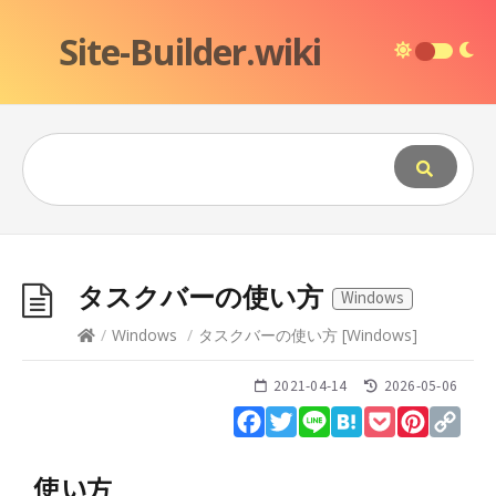
Site-Builder.wiki
タスクバーの使い方
Windows
/
Windows
/
タスクバーの使い方
[
Windows
]
2021-04-14
2026-05-06
Facebook
Twitter
Line
Hatena
Pocket
Pinteres
Cop
Lin
使い方