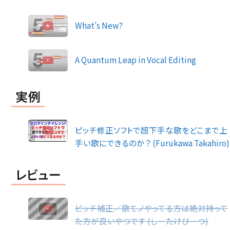
What’s New?
A Quantum Leap in Vocal Editing
実例
ピッチ修正ソフトで超下手な歌をどこまで上
手い歌にできるのか？ (Furukawa Takahiro)
レビュー
ピッチ補正／歌モノやってる方は絶対持って
た方が良いやつです (しーたけびーつ)