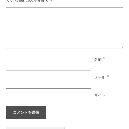
※
名前
※
メール
サイト