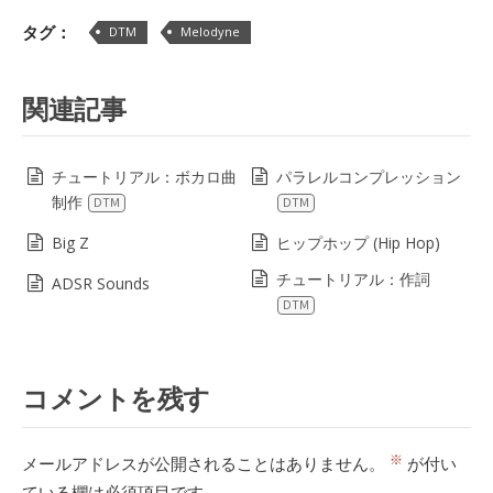
Lin
タグ：
DTM
Melodyne
関連記事
チュートリアル：ボカロ曲
パラレルコンプレッション
制作
DTM
DTM
Big Z
ヒップホップ (Hip Hop)
チュートリアル：作詞
ADSR Sounds
DTM
コメントを残す
※
メールアドレスが公開されることはありません。
が付い
ている欄は必須項目です