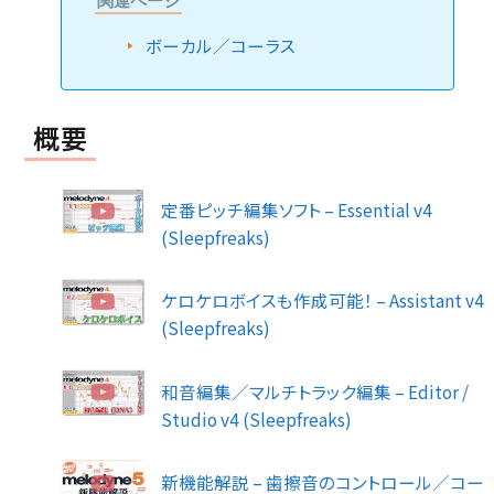
関連ページ
ボーカル／コーラス
概要
定番ピッチ編集ソフト – Essential v4
(Sleepfreaks)
ケロケロボイスも作成可能！ – Assistant v4
(Sleepfreaks)
和音編集／マルチトラック編集 – Editor /
Studio v4 (Sleepfreaks)
新機能解説 – 歯擦音のコントロール／コー