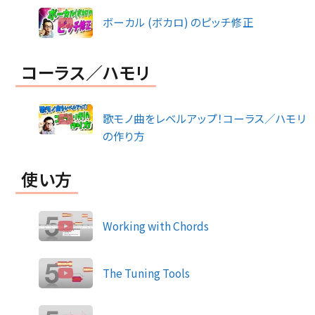
ボーカル (ボカロ) のピッチ修正
コーラス／ハモリ
歌モノ曲をレベルアップ！コーラス／ハモリ
の作り方
使い方
Working with Chords
The Tuning Tools