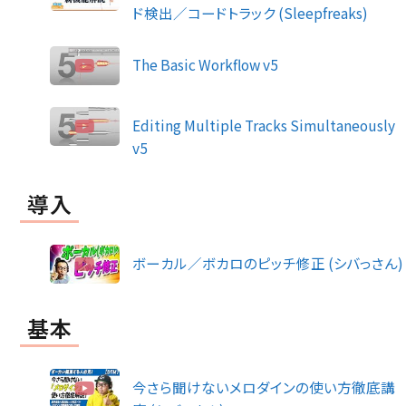
ド検出／コードトラック (Sleepfreaks)
The Basic Workflow v5
Editing Multiple Tracks Simultaneously
v5
導入
ボーカル／ボカロのピッチ修正 (シバっさん)
基本
今さら聞けないメロダインの使い方徹底講