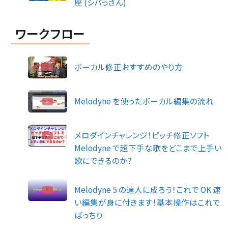
座 (シバっさん)
ワークフロー
ボーカル修正おすすめのやり方
Melodyne を使ったボーカル編集の流れ
メロダインチャレンジ！ピッチ修正ソフト
Melodyne で超下手な歌をどこまで上手い
歌にできるのか?
Melodyne 5 の達人に成ろう！これで OK 速
い編集が身に付きます！基本操作はこれで
ばっちり