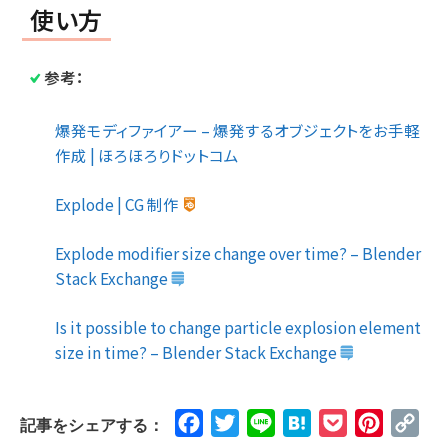
使い方
参考：
爆発モディファイアー – 爆発するオブジェクトをお手軽
作成 | ほろほろりドットコム
Explode | CG 制作
Explode modifier size change over time? – Blender
Stack Exchange
Is it possible to change particle explosion element
size in time? – Blender Stack Exchange
Facebook
Twitter
Line
Hatena
Pocket
Pinteres
Cop
記事をシェアする：