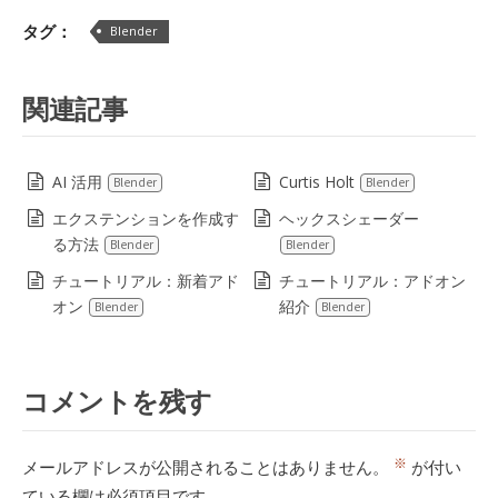
Lin
タグ：
Blender
関連記事
AI 活用
Curtis Holt
Blender
Blender
エクステンションを作成す
ヘックスシェーダー
る方法
Blender
Blender
チュートリアル：新着アド
チュートリアル：アドオン
オン
紹介
Blender
Blender
コメントを残す
※
メールアドレスが公開されることはありません。
が付い
ている欄は必須項目です