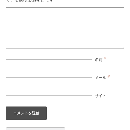
※
名前
※
メール
サイト