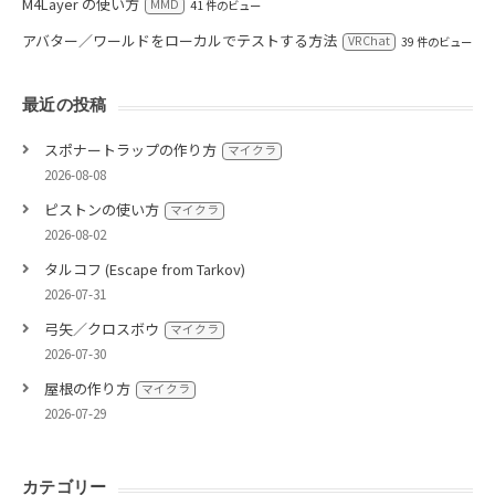
M4Layer の使い方
MMD
41 件のビュー
アバター／ワールドをローカルでテストする方法
VRChat
39 件のビュー
最近の投稿
スポナートラップの作り方
マイクラ
2026-08-08
ピストンの使い方
マイクラ
2026-08-02
タルコフ (Escape from Tarkov)
2026-07-31
弓矢／クロスボウ
マイクラ
2026-07-30
屋根の作り方
マイクラ
2026-07-29
カテゴリー