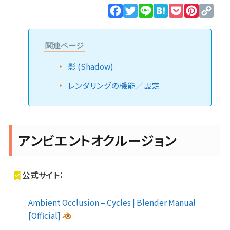
Facebook
Twitter
Line
Hatena
Pocket
Pinteres
Cop
Lin
関連ページ
影 (Shadow)
レンダリングの機能／設定
アンビエントオクルージョン
公式サイト：
Ambient Occlusion – Cycles | Blender Manual
[Official]