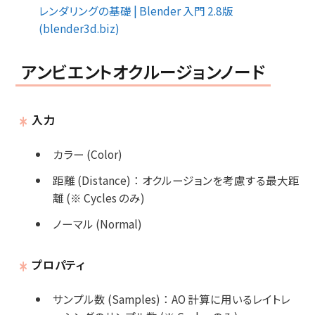
レンダリングの基礎 | Blender 入門 2.8版
(blender3d.biz)
アンビエントオクルージョンノード
入力
カラー (Color)
距離 (Distance)
：
オクルージョンを考慮する最大距
離 (※ Cycles のみ)
ノーマル (Normal)
プロパティ
サンプル数 (Samples)
：
AO 計算に用いるレイトレ