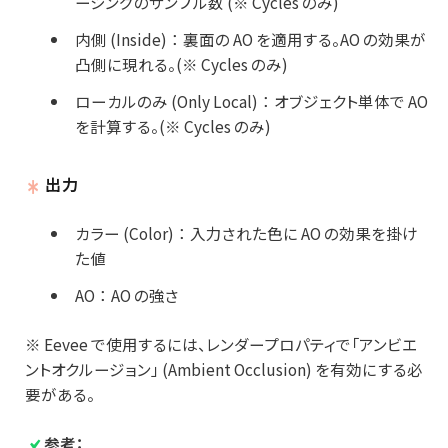
ーシングのサンプル数 (※ Cycles のみ)
内側 (Inside)
：
裏面の AO を適用する。AO の効果が
凸側に現れる。(※ Cycles のみ)
ローカルのみ (Only Local)
：
オブジェクト単体で AO
を計算する。(※ Cycles のみ)
出力
カラー (Color)
：
入力された色に AO の効果を掛け
た値
AO
：
AO の強さ
※ Eevee で使用するには、レンダープロパティで「アンビエ
ントオクルージョン」 (Ambient Occlusion) を有効にする必
要がある。
参考：