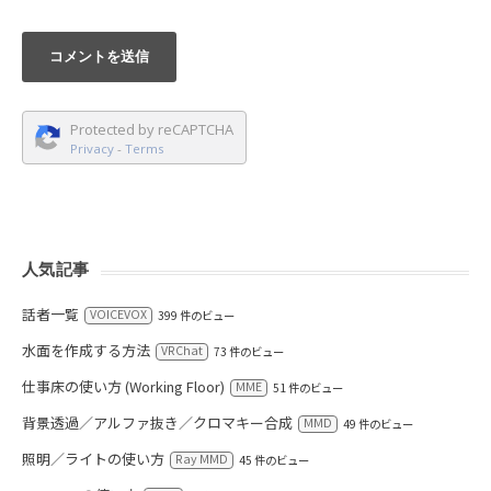
Protected by reCAPTCHA
Privacy
-
Terms
人気記事
話者一覧
VOICEVOX
399 件のビュー
水面を作成する方法
VRChat
73 件のビュー
仕事床の使い方 (Working Floor)
MME
51 件のビュー
背景透過／アルファ抜き／クロマキー合成
MMD
49 件のビュー
照明／ライトの使い方
Ray MMD
45 件のビュー