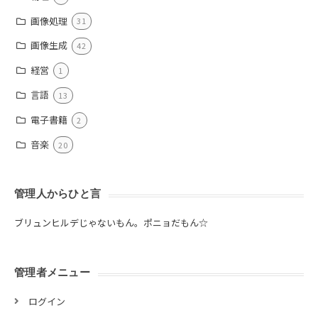
画像処理
31
画像生成
42
経営
1
言語
13
電子書籍
2
音楽
20
管理人からひと言
ブリュンヒルデじゃないもん。ポニョだもん☆
管理者メニュー
ログイン