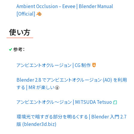
Ambient Occlusion – Eevee | Blender Manual
[Official]
使い方
参考：
アンビエントオクルージョン | CG 制作
Blender 2.8 でアンビエントオクルージョン (AO) を利用
する | MR が楽しい
アンビエントオクル〜ジョン | MITSUDA Tetsuo
環境光で暗すぎる部分を明るくする | Blender 入門 2.7
版 (blender3d.biz)