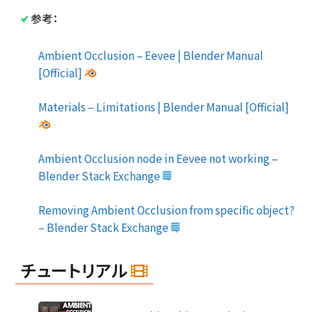
参考：
Ambient Occlusion – Eevee | Blender Manual
[Official]
Materials – Limitations | Blender Manual [Official]
Ambient Occlusion node in Eevee not working –
Blender Stack Exchange
Removing Ambient Occlusion from specific object?
– Blender Stack Exchange
チュートリアル