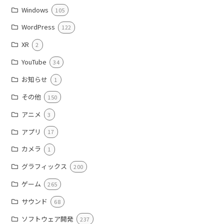
Windows
105
WordPress
122
XR
2
YouTube
34
お知らせ
1
その他
150
アニメ
3
アプリ
17
カメラ
1
グラフィックス
200
ゲーム
265
サウンド
68
ソフトウェア開発
237