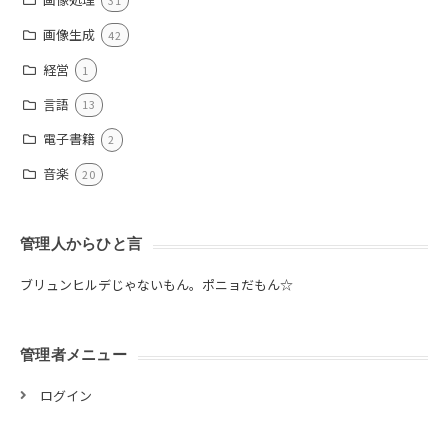
画像生成
42
経営
1
言語
13
電子書籍
2
音楽
20
管理人からひと言
ブリュンヒルデじゃないもん。ポニョだもん☆
管理者メニュー
ログイン