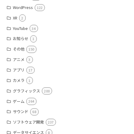
WordPress
122
XR
2
YouTube
34
お知らせ
1
その他
150
アニメ
3
アプリ
17
カメラ
1
グラフィックス
200
ゲーム
264
サウンド
68
ソフトウェア開発
237
データサイエンス
8