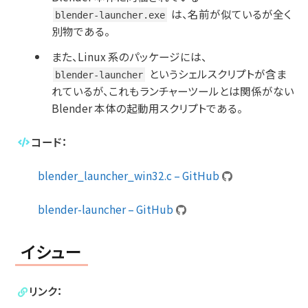
は、名前が似ているが全く
blender-launcher.exe
別物である。
また、Linux 系のパッケージには、
というシェルスクリプトが含ま
blender-launcher
れているが、これもランチャーツールとは関係がない
Blender 本体の起動用スクリプトである。
コード：
blender_launcher_win32.c – GitHub
blender-launcher – GitHub
イシュー
リンク：