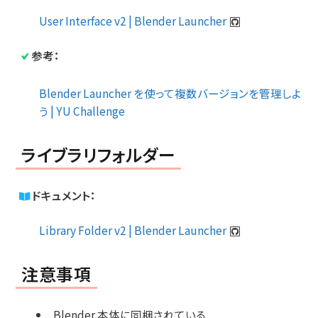
User Interface v2 | Blender Launcher
参考：
Blender Launcher を使って複数バージョンを管理しよ
う | YU Challenge
ライブラリフォルダー
ドキュメント：
Library Folder v2 | Blender Launcher
注意事項
Blender 本体に同梱されている