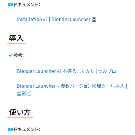
ドキュメント：
Installation v2 | Blender Launcher
導入
参考：
Blender Launcher v2 を導入してみた | つみブロ
Blender Launcher – 複数バージョン管理ツール導入 |
星影
使い方
ドキュメント：