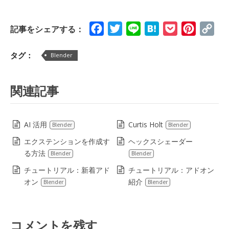
Facebook
Twitter
Line
Hatena
Pocket
Pinteres
Cop
記事をシェアする：
Lin
タグ：
Blender
関連記事
AI 活用
Curtis Holt
Blender
Blender
エクステンションを作成す
ヘックスシェーダー
る方法
Blender
Blender
チュートリアル：新着アド
チュートリアル：アドオン
オン
紹介
Blender
Blender
コメントを残す