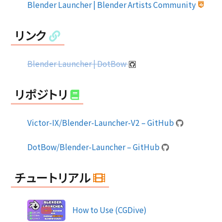
Blender Launcher | Blender Artists Community
リンク
Blender Launcher | DotBow
リポジトリ
Victor-IX/Blender-Launcher-V2 – GitHub
DotBow/Blender-Launcher – GitHub
チュートリアル
How to Use (CGDive)