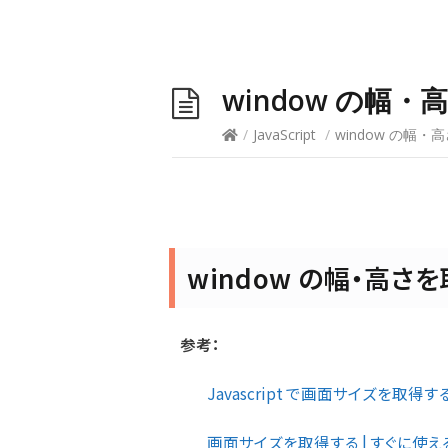
window の幅
/
JavaScript
/
window の幅
window の幅・高さ
参考：
Javascript で画面サイズを取得する –
画面サイズを取得する | すぐに使えるサン