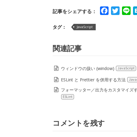
Facebook
Twitte
Li
記事をシェアする：
タグ：
JavaScript
関連記事
ウィンドウの扱い (window)
JavaScript
ESLint と Prettier を併用する方法
Java
フォーマッター／出力をカスタマイズ
ESLint
コメントを残す