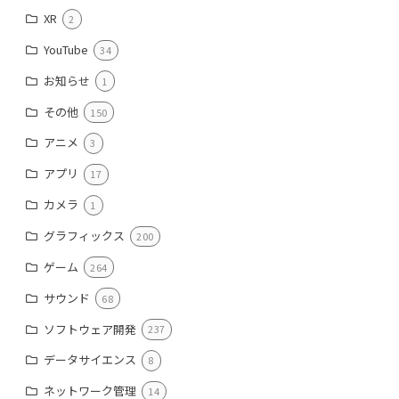
XR
2
YouTube
34
お知らせ
1
その他
150
アニメ
3
アプリ
17
カメラ
1
グラフィックス
200
ゲーム
264
サウンド
68
ソフトウェア開発
237
データサイエンス
8
ネットワーク管理
14