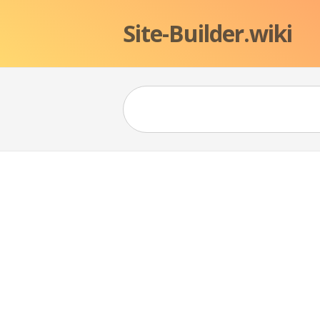
Site-Builder.wiki