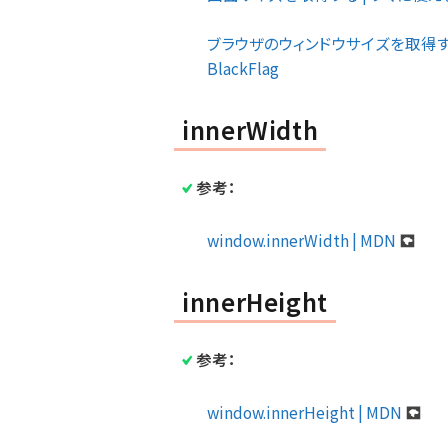
ブラウザのウィンドウサイズを取得する際の j
BlackFlag
innerWidth
参考：
window.innerWidth | MDN
innerHeight
参考：
window.innerHeight | MDN