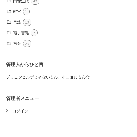
画像生成
42
経営
1
言語
13
電子書籍
2
音楽
20
管理人からひと言
ブリュンヒルデじゃないもん。ポニョだもん☆
管理者メニュー
ログイン