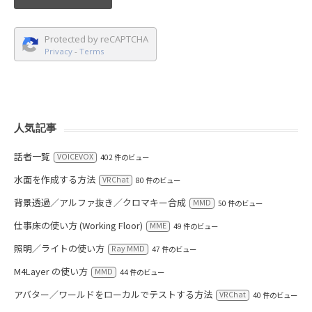
Protected by reCAPTCHA
Privacy
-
Terms
人気記事
話者一覧
VOICEVOX
402 件のビュー
水面を作成する方法
VRChat
80 件のビュー
背景透過／アルファ抜き／クロマキー合成
MMD
50 件のビュー
仕事床の使い方 (Working Floor)
MME
49 件のビュー
照明／ライトの使い方
Ray MMD
47 件のビュー
M4Layer の使い方
MMD
44 件のビュー
アバター／ワールドをローカルでテストする方法
VRChat
40 件のビュー