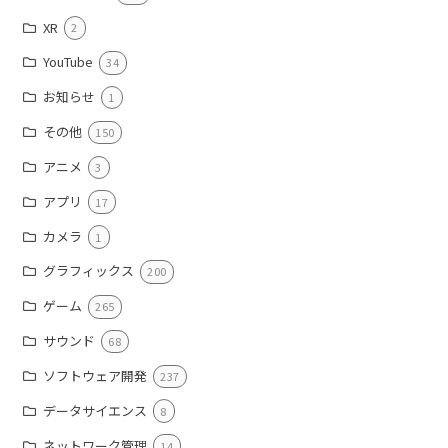
XR
2
YouTube
34
お知らせ
1
その他
150
アニメ
3
アプリ
17
カメラ
1
グラフィックス
200
ゲーム
265
サウンド
68
ソフトウェア開発
237
データサイエンス
8
ネットワーク管理
14