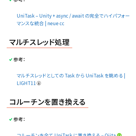
UniTask – Unity + async / await の完全でハイパフォー
マンスな統合 | neue cc
マルチスレッド処理
参考：
マルチスレッドとしての Task から UniTask を眺める |
LIGHT11
コルーチンを置き換える
参考：
コルーチンを全て UniTask に置き換える – Qiita