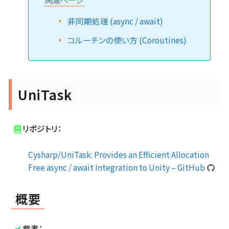
関連ページ
非同期処理 (async / await)
コルーチンの使い方 (Coroutines)
UniTask
リポジトリ：
Cysharp/UniTask: Provides an Efficient Allocation
Free async / await Integration to Unity – GitHub
概要
参考：