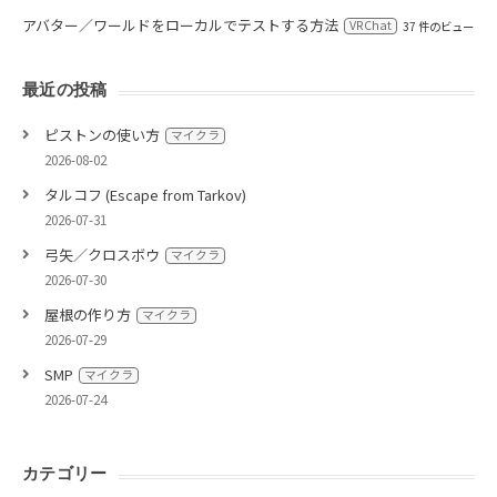
アバター／ワールドをローカルでテストする方法
VRChat
37 件のビュー
最近の投稿
ピストンの使い方
マイクラ
2026-08-02
タルコフ (Escape from Tarkov)
2026-07-31
弓矢／クロスボウ
マイクラ
2026-07-30
屋根の作り方
マイクラ
2026-07-29
SMP
マイクラ
2026-07-24
カテゴリー