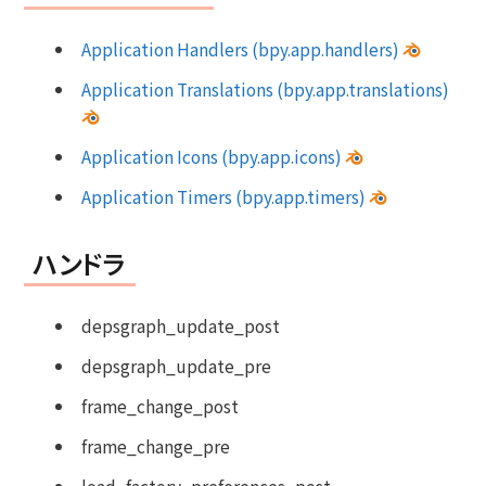
Application Handlers (bpy.app.handlers)
Application Translations (bpy.app.translations)
Application Icons (bpy.app.icons)
Application Timers (bpy.app.timers)
ハンドラ
depsgraph_update_post
depsgraph_update_pre
frame_change_post
frame_change_pre
load_factory_preferences_post