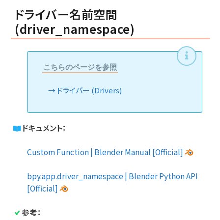
ドライバー名前空間
(driver_namespace)
こちらのページを参照
ドライバー (Drivers)
ドキュメント：
Custom Function | Blender Manual [Official]
bpy.app.driver_namespace | Blender Python API
[Official]
参考：