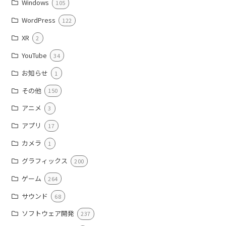
Windows
105
WordPress
122
XR
2
YouTube
34
お知らせ
1
その他
150
アニメ
3
アプリ
17
カメラ
1
グラフィックス
200
ゲーム
264
サウンド
68
ソフトウェア開発
237