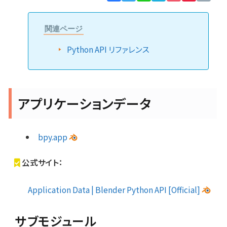
Lin
関連ページ
Python API リファレンス
アプリケーションデータ
bpy.app
公式サイト：
Application Data | Blender Python API [Official]
サブモジュール