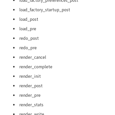
load_factory_startup_post
load_post
load_pre
redo_post
redo_pre
render_cancel
render_complete
render_init
render_post
render_pre
render_stats
render_write