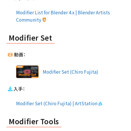
Modifier List for Blender 4.x | Blender Artists
Community
Modifier Set
動画：
Modifier Set (Chiro Fujita)
入手：
Modifier Set (Chiro Fujita) | ArtStation
Modifier Tools