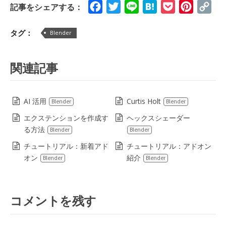
Facebook
Twitter
Line
Hatena
Pocket
Pinteres
Cop
記事をシェアする：
Lin
タグ：
Blender
関連記事
AI 活用
Curtis Holt
Blender
Blender
エクステンションを作成す
ヘックスシェーダー
る方法
Blender
Blender
チュートリアル：新着アド
チュートリアル：アドオン
オン
紹介
Blender
Blender
コメントを残す