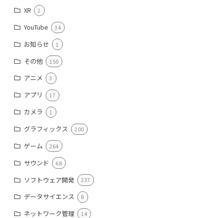
XR
2
YouTube
34
お知らせ
1
その他
150
アニメ
3
アプリ
17
カメラ
1
グラフィックス
200
ゲーム
264
サウンド
68
ソフトウェア開発
237
データサイエンス
8
ネットワーク管理
14