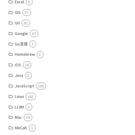
Excel
6
GIS
17
Git
81
Google
47
Go言語
1
Homebrew
2
iOS
18
Java
2
JavaScript
200
Linux
163
LLVM
2
Mac
34
MeCab
1