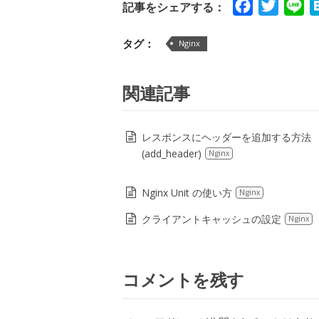
Facebook
Twitte
Li
記事をシェアする：
タグ：
Nginx
関連記事
レスポンスにヘッダーを追加する方法
(add_header)
Nginx
Nginx Unit の使い方
Nginx
クライアントキャッシュの設定
Nginx
コメントを残す