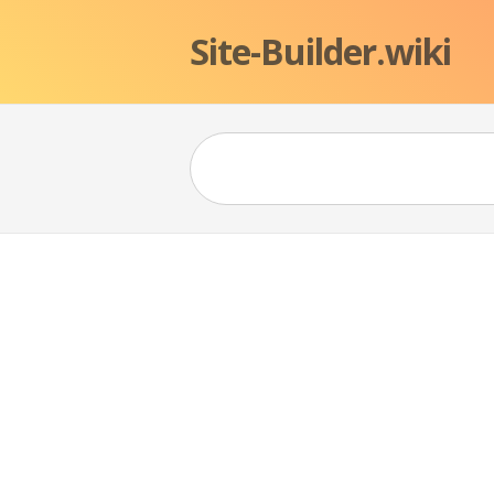
Site-Builder.wiki