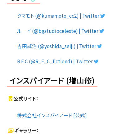
クマモト (@kumamoto_cc2) | Twitter
ルーイ (@bgstudioceleste) | Twitter
吉田誠治 (@yoshida_seiji) | Twitter
R.E.C (@R_E_C_flctiond) | Twitter
インスパイアード (増山修)
公式サイト：
株式会社インスパイアード [公式]
ギャラリー：