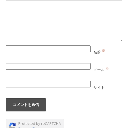
※
名前
※
メール
サイト
Protected by reCAPTCHA