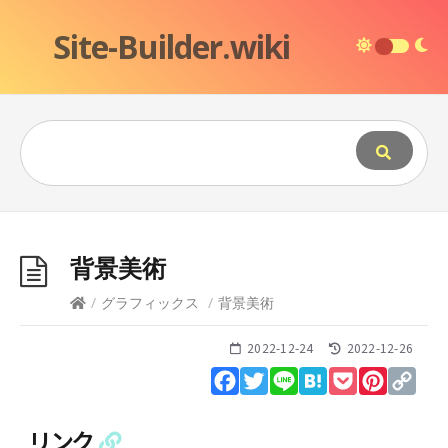
Site-Builder.wiki
背景美術
/
グラフィックス
/
背景美術
2022-12-24
2022-12-26
Facebook
Twitter
Line
Hatena
Pocket
Pinteres
Cop
Lin
リンク