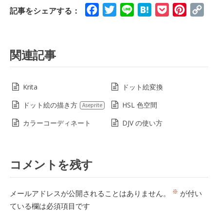
Facebook
Twitter
Line
Hatena
Pocket
Pinteres
Cop
記事をシェアする：
Lin
関連記事
Krita
ドット絵変換
ドット絵の描き方
HSL 色空間
Aseprite
カラーコーディネート
DJV の使い方
コメントを残す
※
メールアドレスが公開されることはありません。
が付い
ている欄は必須項目です