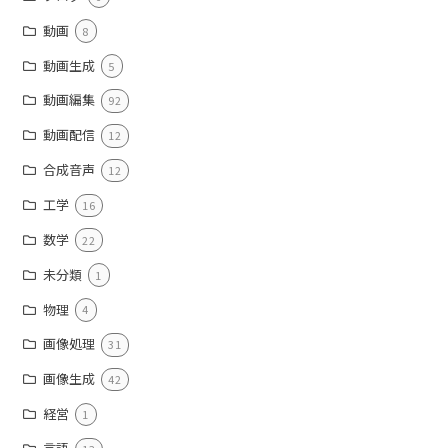
動画
8
動画生成
5
動画編集
92
動画配信
12
合成音声
12
工学
16
数学
22
未分類
1
物理
4
画像処理
31
画像生成
42
経営
1