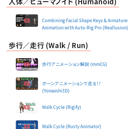
人体／ヒューマノイド (Humanoid)
Combining Facial Shape Keys & Armature
Animation with Auto-Rig Pro (Reallusion)
歩行／走行 (Walk / Run)
歩行アニメーション解説 (mmCG)
ボーンアニメーションで走る！！
(Yonaoshi3D)
Walk Cycle (Rigify)
Walk Cycle (Rusty Animator)