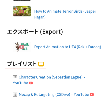
How to Animate Terror Birds (Jasper
Pagan)
エクスポート (Export)
Export Animation to UE4 (Rakiz Farooq)
プレイリスト
Character Creation (Sebastian Lague) –
YouTube
Mocap & Retargeting (CGDive) – YouTube