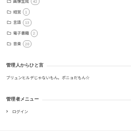
画像生成
42
経営
1
言語
13
電子書籍
2
音楽
20
管理人からひと言
ブリュンヒルデじゃないもん。ポニョだもん☆
管理者メニュー
ログイン