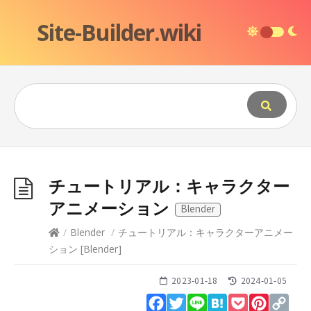
Site-Builder.wiki
チュートリアル：キャラクター
アニメーション
Blender
/
Blender
/
チュートリアル：キャラクターアニメー
ション
[
Blender
]
2023-01-18
2024-01-05
Facebook
Twitter
Line
Hatena
Pocket
Pinteres
Cop