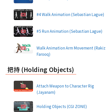
#4 Walk Animation (Sebastian Lague)
#5 Run Animation (Sebastian Lague)
Walk Animation Arm Movement (Rakiz
Farooq)
把持 (Holding Objects)
Attach Weapon to Character Rig
(Jayanam)
Holding Objects (CGI ZONE)