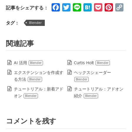
Facebook
Twitter
Line
Hatena
Pocket
Pinteres
Cop
記事をシェアする：
Lin
タグ：
Blender
関連記事
AI 活用
Curtis Holt
Blender
Blender
エクステンションを作成す
ヘックスシェーダー
る方法
Blender
Blender
チュートリアル：新着アド
チュートリアル：アドオン
オン
紹介
Blender
Blender
コメントを残す