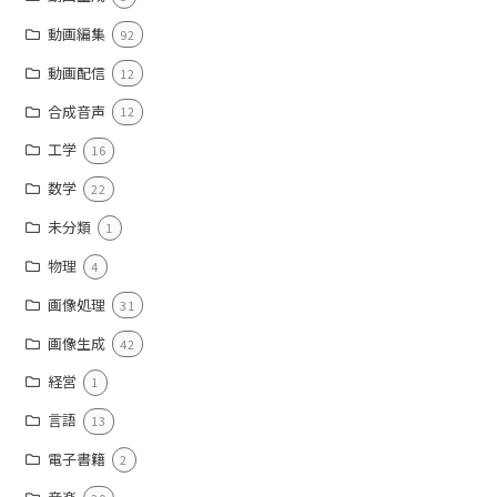
動画編集
92
動画配信
12
合成音声
12
工学
16
数学
22
未分類
1
物理
4
画像処理
31
画像生成
42
経営
1
言語
13
電子書籍
2