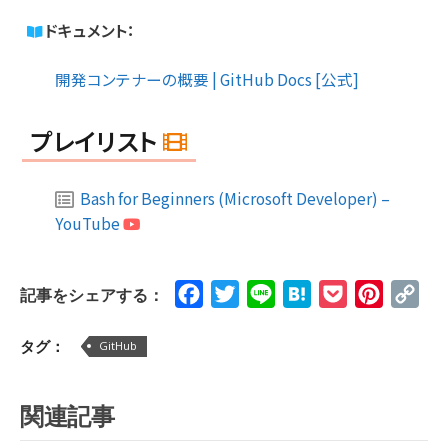
ドキュメント：
開発コンテナーの概要 | GitHub Docs [公式]
プレイリスト
Bash for Beginners (Microsoft Developer) –
YouTube
Facebook
Twitter
Line
Hatena
Pocket
Pinteres
Cop
記事をシェアする：
Lin
タグ：
GitHub
関連記事