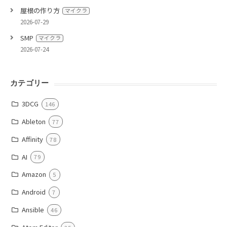
屋根の作り方
マイクラ
2026-07-29
SMP
マイクラ
2026-07-24
カテゴリー
3DCG
146
Ableton
77
Affinity
78
AI
79
Amazon
5
Android
7
Ansible
46