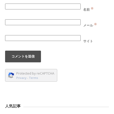
※
名前
※
メール
サイト
Protected by reCAPTCHA
Privacy
-
Terms
人気記事