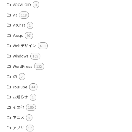
VOCALOID
8
VR
118
VRChat
1
Vue.js
97
Webデザイン
439
Windows
105
WordPress
122
XR
2
YouTube
34
お知らせ
1
その他
150
アニメ
3
アプリ
17