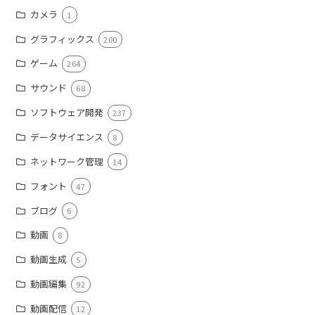
カメラ
1
グラフィックス
200
ゲーム
264
サウンド
68
ソフトウェア開発
237
データサイエンス
8
ネットワーク管理
14
フォント
47
ブログ
6
動画
8
動画生成
5
動画編集
92
動画配信
12