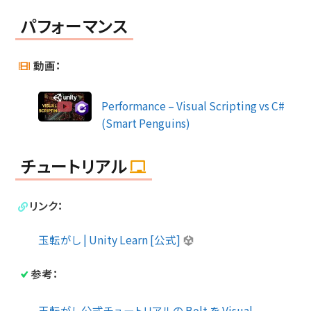
パフォーマンス
動画：
Performance – Visual Scripting vs C#
(Smart Penguins)
チュートリアル
リンク：
玉転がし | Unity Learn [公式]
参考：
玉転がし公式チュートリアルの Bolt を Visual