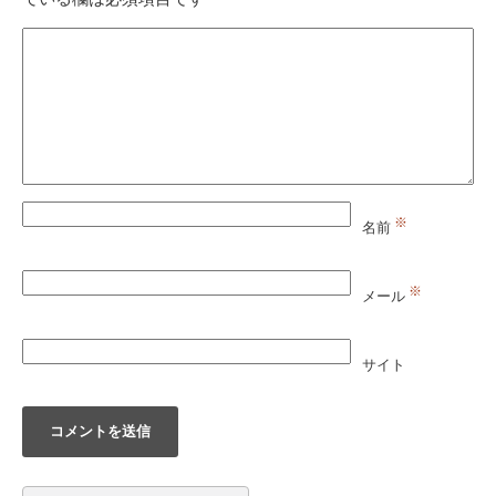
※
名前
※
メール
サイト