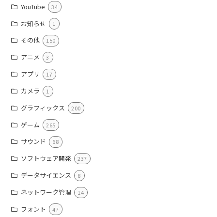
YouTube
34
お知らせ
1
その他
150
アニメ
3
アプリ
17
カメラ
1
グラフィックス
200
ゲーム
265
サウンド
68
ソフトウェア開発
237
データサイエンス
8
ネットワーク管理
14
フォント
47