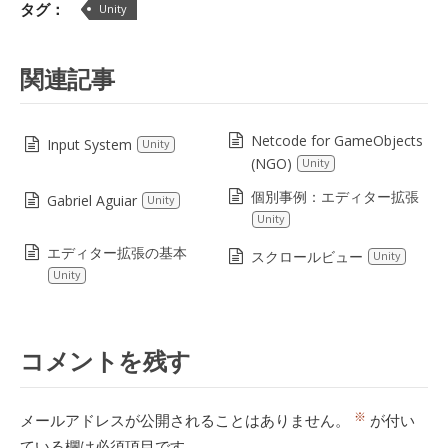
タグ：
Unity
関連記事
Netcode for GameObjects
Input System
Unity
(NGO)
Unity
個別事例：エディター拡張
Gabriel Aguiar
Unity
Unity
エディター拡張の基本
スクロールビュー
Unity
Unity
コメントを残す
※
メールアドレスが公開されることはありません。
が付い
ている欄は必須項目です