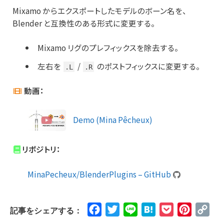
Mixamo からエクスポートしたモデルのボーン名を、
Blender と互換性のある形式に変更する。
Mixamo リグのプレフィックスを除去する。
左右を
/
のポストフィックスに変更する。
.L
.R
動画：
Demo (Mina Pêcheux)
リポジトリ：
MinaPecheux/BlenderPlugins – GitHub
Facebook
Twitter
Line
Hatena
Pocket
Pinteres
Cop
記事をシェアする：
Lin