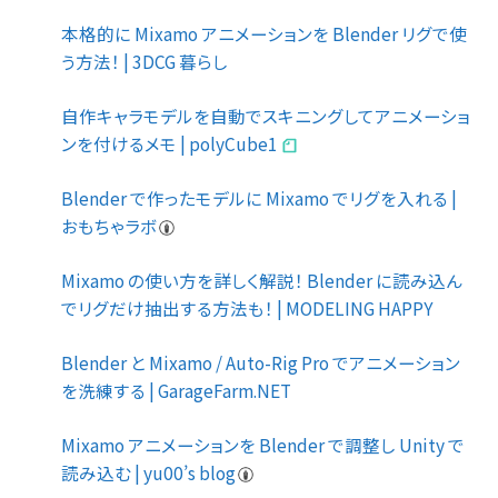
本格的に Mixamo アニメーションを Blender リグで使
う方法！ | 3DCG 暮らし
自作キャラモデルを自動でスキニングしてアニメーショ
ンを付けるメモ | polyCube1
Blender で作ったモデルに Mixamo でリグを入れる |
おもちゃラボ
Mixamo の使い方を詳しく解説！ Blender に読み込ん
でリグだけ抽出する方法も！ | MODELING HAPPY
Blender と Mixamo / Auto-Rig Pro でアニメーション
を洗練する | GarageFarm.NET
Mixamo アニメーションを Blender で調整し Unity で
読み込む | yu00’s blog