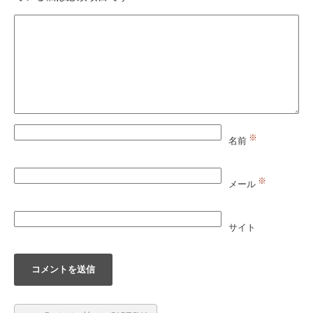
※
名前
※
メール
サイト