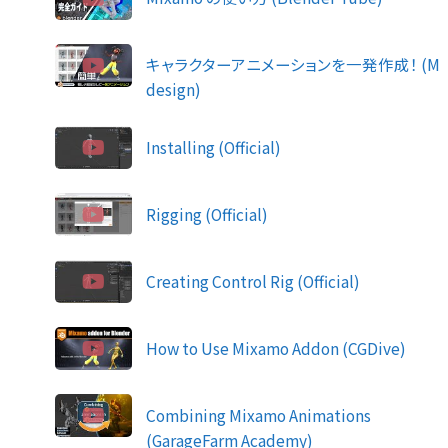
キャラクターアニメーションを一発作成！ (M
design)
Installing (Official)
Rigging (Official)
Creating Control Rig (Official)
How to Use Mixamo Addon (CGDive)
Combining Mixamo Animations
(GarageFarm Academy)