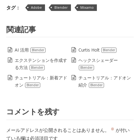
タグ：
Adobe
Blender
Mixamo
関連記事
AI 活用
Curtis Holt
Blender
Blender
エクステンションを作成す
ヘックスシェーダー
る方法
Blender
Blender
チュートリアル：新着アド
チュートリアル：アドオン
オン
紹介
Blender
Blender
コメントを残す
※
メールアドレスが公開されることはありません。
が付い
ている欄は必須項目です