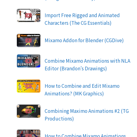
Import Free Rigged and Animated
Characters (The CG Essentials)
Mixamo Addon for Blender (CGDive)
Combine Mixamo Animations with NLA
Editor (Brandon’s Drawings)
How to Combine and Edit Mixamo
Animations? (MK Graphics)
Combining Maximo Animations #2 (TG
Productions)
How to Combine Mixamo Animations