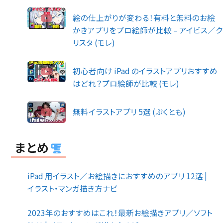
絵の仕上がりが変わる！有料と無料のお絵
かきアプリをプロ絵師が比較 – アイビス／ク
リスタ (モレ)
初心者向け iPad のイラストアプリおすすめ
はどれ？プロ絵師が比較 (モレ)
無料イラストアプリ 5選 (ぷくとも)
まとめ
iPad 用イラスト／お絵描きにおすすめのアプリ 12選 |
イラスト・マンガ描き方ナビ
2023年のおすすめはこれ！最新お絵描きアプリ／ソフト