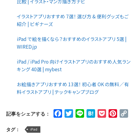
比較 | イラスト・マンガ描き方ナビ
イラストアプリおすすめ 7選！ 選び方 & 便利グッズもご
紹介 | ビギナーズ
iPad で絵を描くなら？おすすめのイラストアプリ 5選 |
WIRED.jp
iPad / iPad Pro 向けイラストアプリのおすすめ人気ラン
キング 40選 | mybest
お絵描きアプリおすすめ 13選！ 初心者 OK の無料／有
料イラストアプリ | テックキャンプブログ
Facebook
Twitter
Line
Hatena
Pocket
Pinteres
Cop
記事をシェアする：
Lin
タグ：
iPad