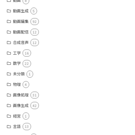
動画
8
動画生成
5
動画編集
92
動画配信
12
合成音声
12
工学
16
数学
22
未分類
1
物理
4
画像処理
31
画像生成
42
経営
1
言語
13