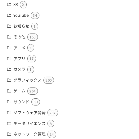
XR
2
YouTube
34
お知らせ
1
その他
150
アニメ
3
アプリ
17
カメラ
1
グラフィックス
200
ゲーム
264
サウンド
68
ソフトウェア開発
237
データサイエンス
8
ネットワーク管理
14