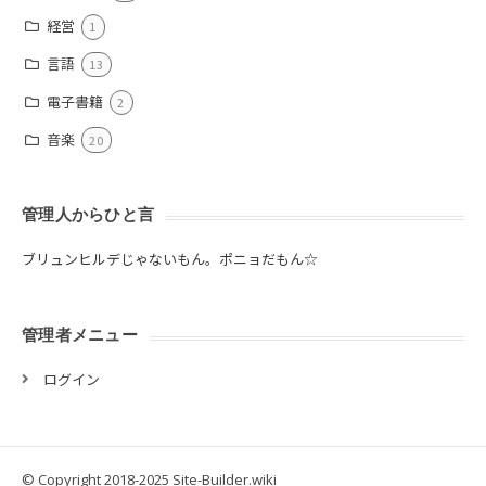
経営
1
言語
13
電子書籍
2
音楽
20
管理人からひと言
ブリュンヒルデじゃないもん。ポニョだもん☆
管理者メニュー
ログイン
© Copyright 2018-2025 Site-Builder.wiki