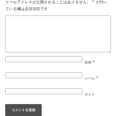
※
メールアドレスが公開されることはありません。
が付い
ている欄は必須項目です
※
名前
※
メール
サイト