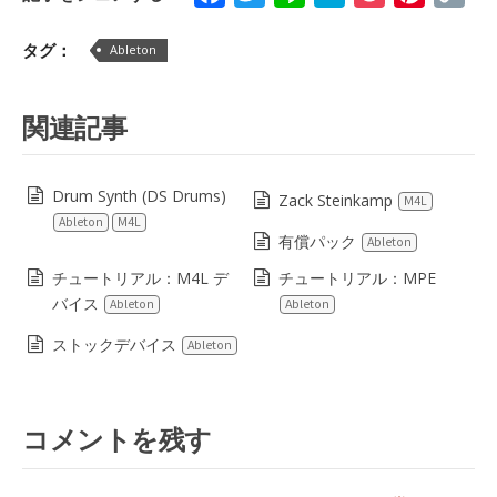
Lin
タグ：
Ableton
関連記事
Drum Synth (DS Drums)
Zack Steinkamp
M4L
Ableton
M4L
有償パック
Ableton
チュートリアル：M4L デ
チュートリアル：MPE
バイス
Ableton
Ableton
ストックデバイス
Ableton
コメントを残す