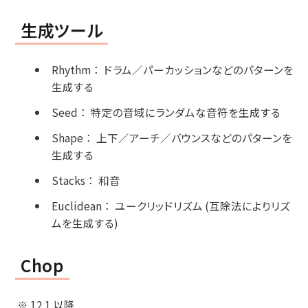
生成ツール
Rhythm
：
ドラム／パーカッションなどのパターンを
生成する
Seed
：
特定の音域にランダムな音符を生成する
Shape
：
上下／アーチ／バウンスなどのパターンを
生成する
Stacks
：
和音
Euclidean
：
ユークリッドリズム (互除法によりリズ
ムを生成する)
Chop
※ 12.1 以降