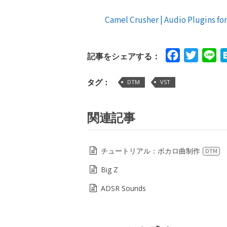
Camel Crusher | Audio Plugins for
Facebook
Twitte
Li
記事をシェアする：
タグ：
DTM
VST
関連記事
チュートリアル：ボカロ曲制作
DTM
Big Z
ADSR Sounds