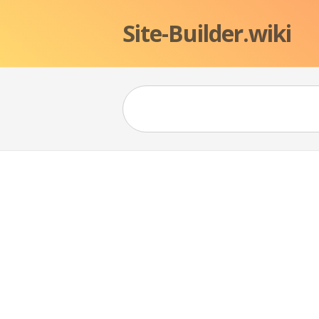
Site-Builder.wiki