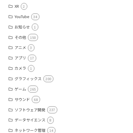
XR
2
YouTube
34
お知らせ
1
その他
150
アニメ
3
アプリ
17
カメラ
1
グラフィックス
200
ゲーム
265
サウンド
68
ソフトウェア開発
237
データサイエンス
8
ネットワーク管理
14