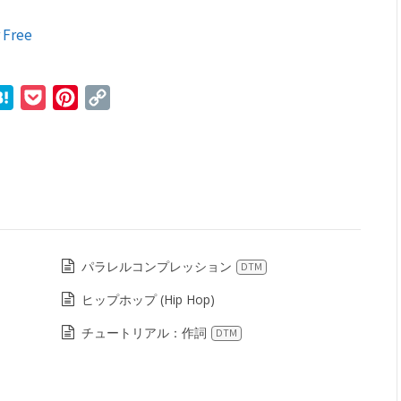
 Free
r
ne
Hatena
Pocket
Pinterest
Copy
Link
パラレルコンプレッション
DTM
ヒップホップ (Hip Hop)
チュートリアル：作詞
DTM