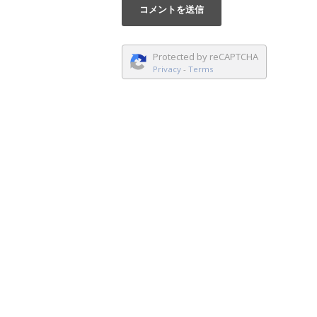
Protected by reCAPTCHA
Privacy
-
Terms