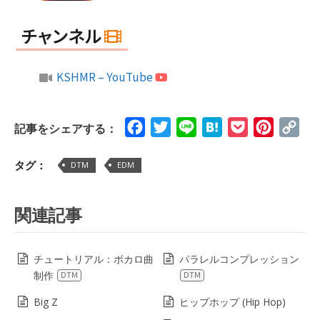
チャンネル
KSHMR – YouTube
Facebook
Twitter
Line
Hatena
Pocket
Pinteres
Cop
記事をシェアする：
Lin
タグ：
DTM
EDM
関連記事
チュートリアル：ボカロ曲
パラレルコンプレッション
制作
DTM
DTM
Big Z
ヒップホップ (Hip Hop)