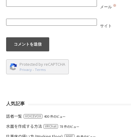
※
メール
サイト
Protected by reCAPTCHA
Privacy
-
Terms
人気記事
話者一覧
VOICEVOX
400 件のビュー
水面を作成する方法
VRChat
78 件のビュー
仕事床の使い方 (Working Floor)
MME
49 件のビュー