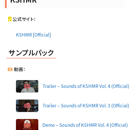
公式サイト：
KSHMR [Official]
サンプルパック
動画：
Trailer – Sounds of KSHMR Vol. 4 (Official)
Trailer – Sounds of KSHMR Vol. 3 (Official)
Demo – Sounds of KSHMR Vol. 4 (Official)