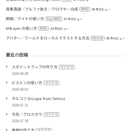
背景透過／アルファ抜き／クロマキー合成
MMD
49 件のビュー
照明／ライトの使い方
Ray MMD
47 件のビュー
M4Layer の使い方
MMD
44 件のビュー
アバター／ワールドをローカルでテストする方法
VRChat
40 件のビュー
最近の投稿
スポナートラップの作り方
マイクラ
2026-08-08
ピストンの使い方
マイクラ
2026-08-02
タルコフ (Escape from Tarkov)
2026-07-31
弓矢／クロスボウ
マイクラ
2026-07-30
屋根の作り方
マイクラ