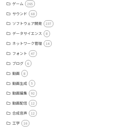
ゲーム
265
サウンド
68
ソフトウェア開発
237
データサイエンス
8
ネットワーク管理
14
フォント
47
ブログ
6
動画
8
動画生成
5
動画編集
92
動画配信
12
合成音声
12
工学
16