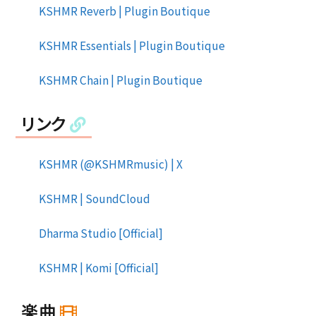
KSHMR Reverb | Plugin Boutique
KSHMR Essentials | Plugin Boutique
KSHMR Chain | Plugin Boutique
リンク
KSHМR (@KSHMRmusic) | X
KSHMR | SoundCloud
Dharma Studio [Official]
KSHMR | Komi [Official]
楽曲