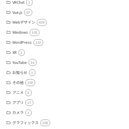
VRChat
1
Vue.js
97
Webデザイン
439
Windows
105
WordPress
122
XR
2
YouTube
34
お知らせ
1
その他
150
アニメ
3
アプリ
17
カメラ
1
グラフィックス
200