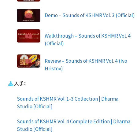
Demo – Sounds of KSHMR Vol. 3 (Official)
Walkthrough – Sounds of KSHMR Vol. 4
(Official)
Review – Sounds of KSHMR Vol. 4 (Ivo
Hristov)
入手：
Sounds of KSHMR Vol. 1-3 Collection | Dharma
Studio [Official]
Sounds of KSHMR Vol. 4 Complete Edition | Dharma
Studio [Official]