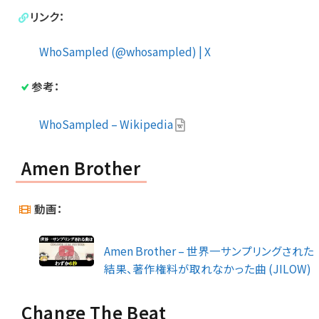
リンク：
WhoSampled (@whosampled) | X
参考：
WhoSampled – Wikipedia
Amen Brother
動画：
Amen Brother – 世界一サンプリングされた
結果、著作権料が取れなかった曲 (JILOW)
Change The Beat