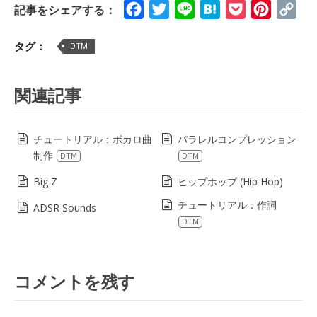
Facebook
Twitter
Line
Hatena
Pocket
Pinteres
Cop
記事をシェアする：
Lin
タグ：
DTM
関連記事
チュートリアル：ボカロ曲
パラレルコンプレッション
制作
DTM
DTM
Big Z
ヒップホップ (Hip Hop)
チュートリアル：作詞
ADSR Sounds
DTM
コメントを残す