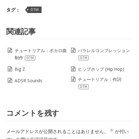
Lin
タグ：
DTM
関連記事
チュートリアル：ボカロ曲
パラレルコンプレッション
制作
DTM
DTM
Big Z
ヒップホップ (Hip Hop)
チュートリアル：作詞
ADSR Sounds
DTM
コメントを残す
※
メールアドレスが公開されることはありません。
が付い