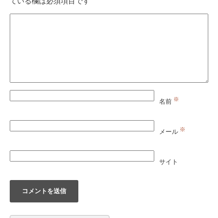
ている欄は必須項目です
※
名前
※
メール
サイト