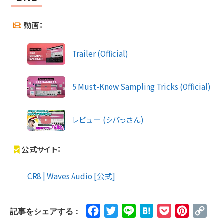
動画：
Trailer (Official)
5 Must-Know Sampling Tricks (Official)
レビュー (シバっさん)
公式サイト：
CR8 | Waves Audio [公式]
Facebook
Twitter
Line
Hatena
Pocket
Pinteres
Cop
記事をシェアする：