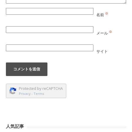
※
名前
※
メール
サイト
Protected by reCAPTCHA
Privacy
-
Terms
人気記事