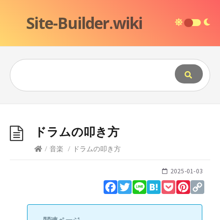
Site-Builder.wiki
ドラムの叩き方
/
音楽
/
ドラムの叩き方
2025-01-03
Facebook
Twitter
Line
Hatena
Pocket
Pinteres
Cop
Lin