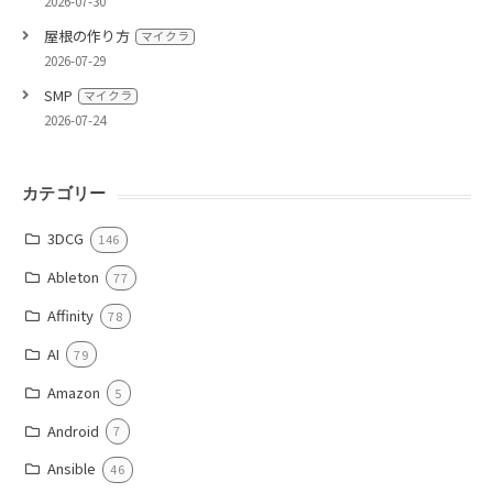
2026-07-30
屋根の作り方
マイクラ
2026-07-29
SMP
マイクラ
2026-07-24
カテゴリー
3DCG
146
Ableton
77
Affinity
78
AI
79
Amazon
5
Android
7
Ansible
46