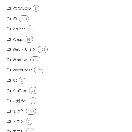
VOCALOID
8
VR
118
VRChat
1
Vue.js
97
Webデザイン
439
Windows
105
WordPress
122
XR
2
YouTube
34
お知らせ
1
その他
150
アニメ
3
アプリ
17