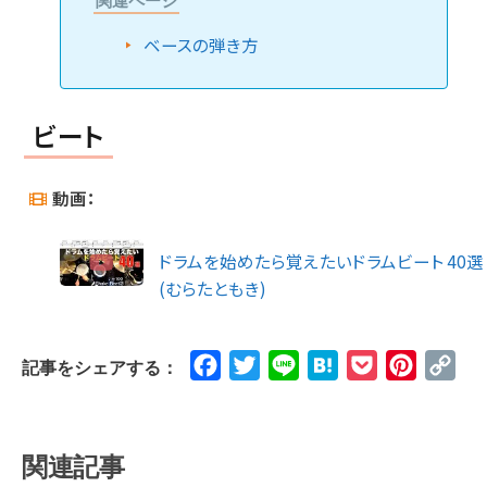
関連ページ
ベースの弾き方
ビート
動画：
ドラムを始めたら覚えたいドラムビート 40選
(むらたともき)
Facebook
Twitter
Line
Hatena
Pocket
Pinteres
Cop
記事をシェアする：
Lin
関連記事