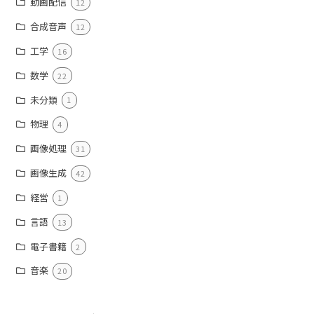
動画配信
12
合成音声
12
工学
16
数学
22
未分類
1
物理
4
画像処理
31
画像生成
42
経営
1
言語
13
電子書籍
2
音楽
20