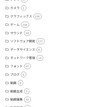
カメラ
1
グラフィックス
200
ゲーム
264
サウンド
68
ソフトウェア開発
237
データサイエンス
8
ネットワーク管理
14
フォント
47
ブログ
6
動画
8
動画生成
5
動画編集
92