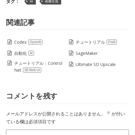
タグ：
AI
画像生成
関連記事
Codex
チュートリアル
OpenAI
PixAI
自動化
SageMaker
AI
チュートリアル：Control
Ultimate SD Upscale
Net
SD Web UI
コメントを残す
※
メールアドレスが公開されることはありません。
が付い
ている欄は必須項目です