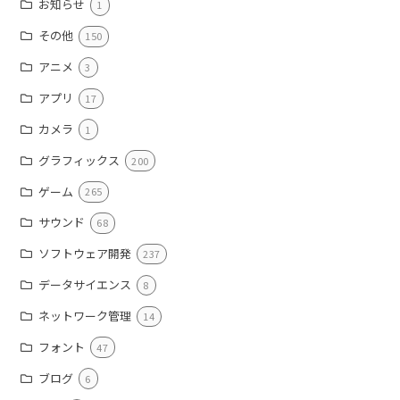
お知らせ
1
その他
150
アニメ
3
アプリ
17
カメラ
1
グラフィックス
200
ゲーム
265
サウンド
68
ソフトウェア開発
237
データサイエンス
8
ネットワーク管理
14
フォント
47
ブログ
6