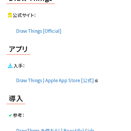
公式サイト：
Draw Things [Official]
アプリ
入手：
Draw Things | Apple App Store [公式]
導入
参考：
DrawThngs を使おう！ | Beautiful Girls