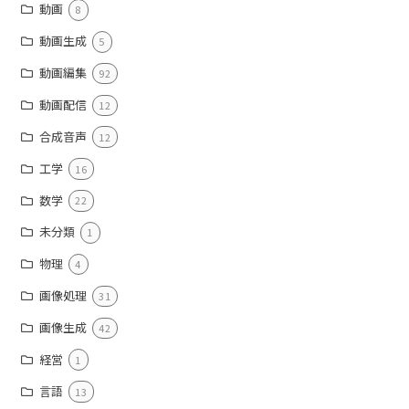
動画
8
動画生成
5
動画編集
92
動画配信
12
合成音声
12
工学
16
数学
22
未分類
1
物理
4
画像処理
31
画像生成
42
経営
1
言語
13