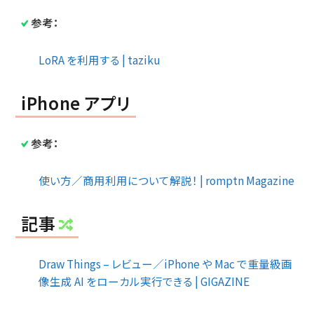
参考：
LoRA を利用する | taziku
iPhone アプリ
参考：
使い方／商用利用について解説！ | romptn Magazine
記事
Draw Things – レビュー／iPhone や Mac で重量級画
像生成 AI をローカル実行できる | GIGAZINE