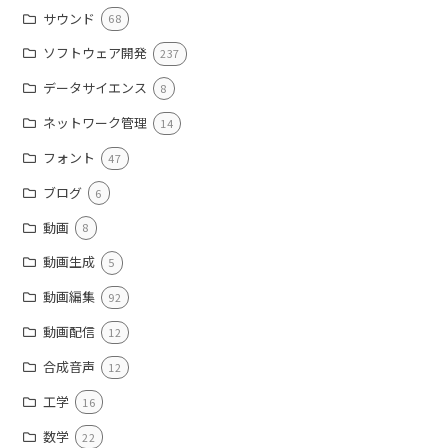
サウンド
68
ソフトウェア開発
237
データサイエンス
8
ネットワーク管理
14
フォント
47
ブログ
6
動画
8
動画生成
5
動画編集
92
動画配信
12
合成音声
12
工学
16
数学
22