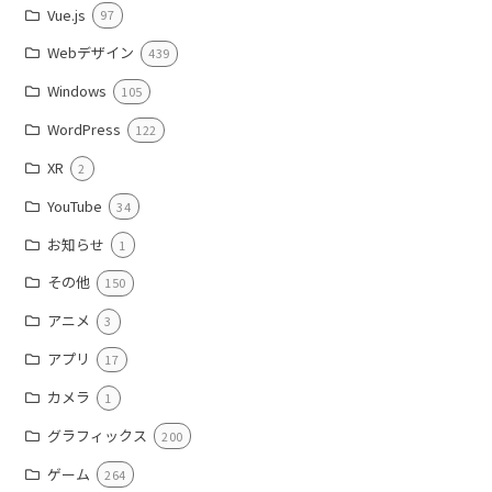
Vue.js
97
Webデザイン
439
Windows
105
WordPress
122
XR
2
YouTube
34
お知らせ
1
その他
150
アニメ
3
アプリ
17
カメラ
1
グラフィックス
200
ゲーム
264