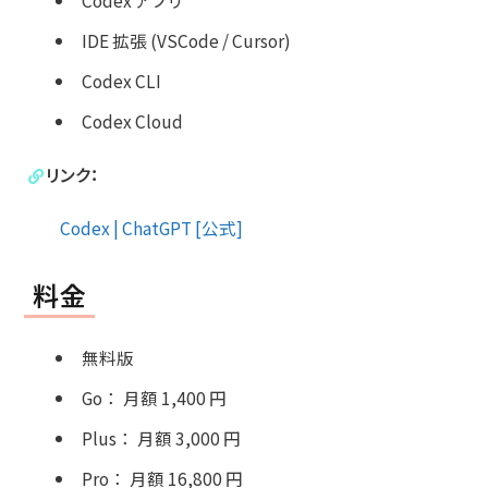
IDE 拡張 (VSCode / Cursor)
Codex CLI
Codex Cloud
リンク：
Codex | ChatGPT [公式]
料金
無料版
Go
：
月額 1,400 円
Plus
：
月額 3,000 円
Pro
：
月額 16,800 円