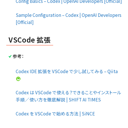
Config Basics – Codex | OpenAI Developers [Official]
Sample Configuration – Codex | OpenAI Developers
[Official]
VSCode 拡張
参考：
Codex IDE 拡張を VSCode で少し試してみる – Qiita
Codex は VSCode で使える？できることやインストール
手順／使い方を徹底解説 | SHIFT AI TIMES
Codex を VSCode で始める方法 | SiNCE