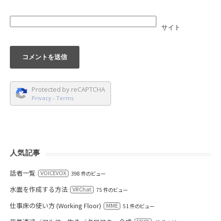
サイト
Protected by reCAPTCHA
Privacy
-
Terms
人気記事
話者一覧
VOICEVOX
398 件のビュー
水面を作成する方法
VRChat
75 件のビュー
仕事床の使い方 (Working Floor)
MME
51 件のビュー