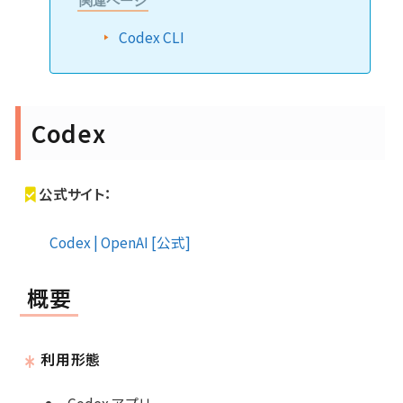
関連ページ
Codex CLI
Codex
公式サイト：
Codex | OpenAI [公式]
概要
利用形態
Codex アプリ