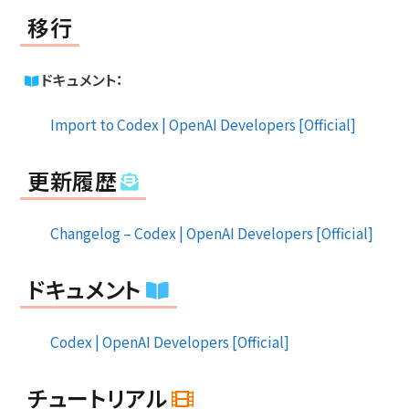
移行
ドキュメント：
Import to Codex | OpenAI Developers [Official]
更新履歴
Changelog – Codex | OpenAI Developers [Official]
ドキュメント
Codex | OpenAI Developers [Official]
チュートリアル