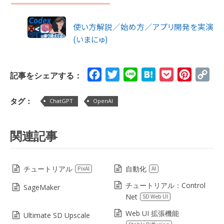
使い方解説／始め方／アプリ開発を実演
(いまにゅ)
Facebook
Twitter
Line
Hatena
Pocket
Pinteres
Cop
記事をシェアする：
Lin
タグ：
ChatGPT
OpenAI
関連記事
チュートリアル
自動化
PixAI
AI
チュートリアル：Control
SageMaker
Net
SD Web UI
Web UI 拡張機能
Ultimate SD Upscale