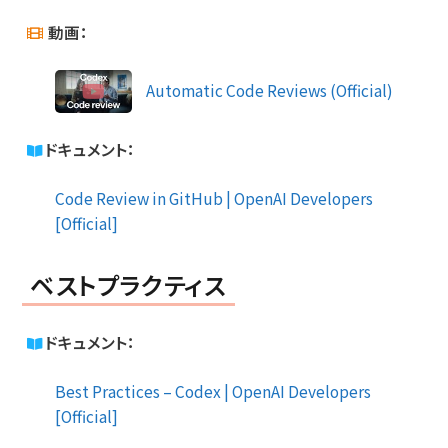
動画：
Automatic Code Reviews (Official)
ドキュメント：
Code Review in GitHub | OpenAI Developers
[Official]
ベストプラクティス
ドキュメント：
Best Practices – Codex | OpenAI Developers
[Official]