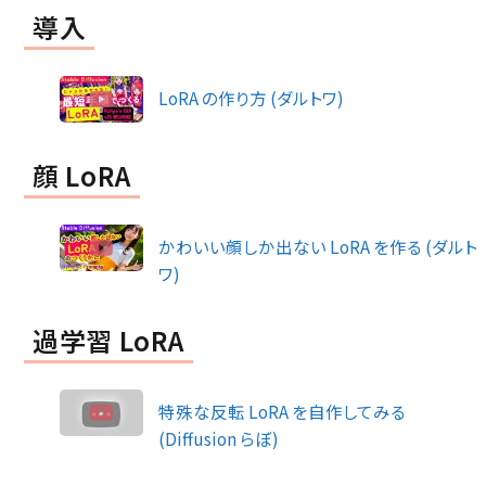
導入
LoRA の作り方 (ダルトワ)
顔 LoRA
かわいい顔しか出ない LoRA を作る (ダルト
ワ)
過学習 LoRA
特殊な反転 LoRA を自作してみる
(Diffusion らぼ)