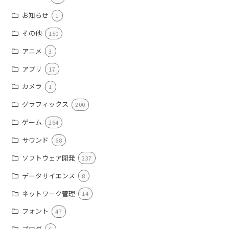
お知らせ
1
その他
150
アニメ
3
アプリ
17
カメラ
1
グラフィックス
200
ゲーム
264
サウンド
68
ソフトウェア開発
237
データサイエンス
8
ネットワーク管理
14
フォント
47
ブログ