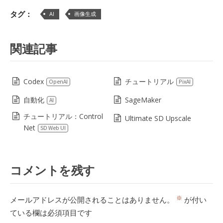
Lin
タグ：
AI
画像生成
関連記事
Codex
チュートリアル
OpenAI
PixAI
自動化
SageMaker
AI
チュートリアル：Control
Ultimate SD Upscale
Net
SD Web UI
コメントを残す
※
メールアドレスが公開されることはありません。
が付い
ている欄は必須項目です