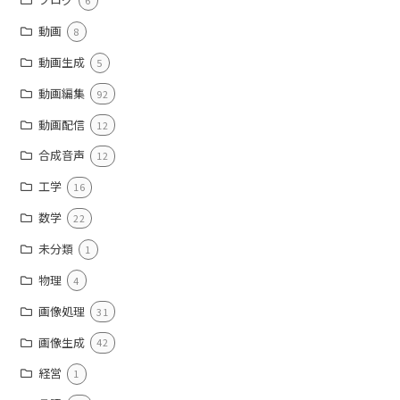
6
動画
8
動画生成
5
動画編集
92
動画配信
12
合成音声
12
工学
16
数学
22
未分類
1
物理
4
画像処理
31
画像生成
42
経営
1