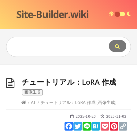
Site-Builder.wiki
チュートリアル：LoRA 作成
画像生成
/
AI
/
チュートリアル：LoRA 作成
[
画像生成
]
2025-10-20
2025-11-02
Facebook
Twitter
Line
Hatena
Pocket
Pinteres
Cop
Lin