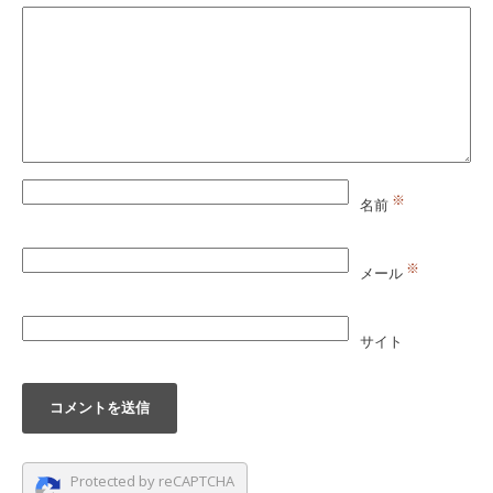
※
名前
※
メール
サイト
Protected by reCAPTCHA