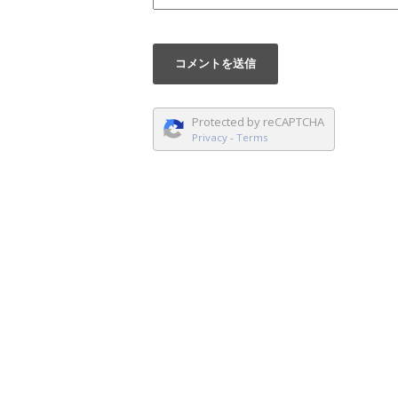
Protected by reCAPTCHA
Privacy
-
Terms