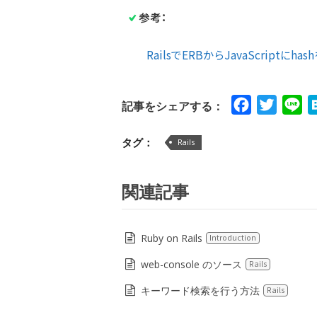
参考：
RailsでERBからJavaScriptにhas
Facebook
Twitte
Li
記事をシェアする：
タグ：
Rails
関連記事
Ruby on Rails
Introduction
web-console のソース
Rails
キーワード検索を行う方法
Rails