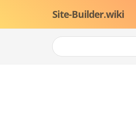
Site-Builder.wiki