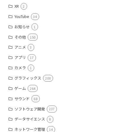
XR
2
YouTube
34
お知らせ
1
その他
150
アニメ
3
アプリ
17
カメラ
1
グラフィックス
200
ゲーム
264
サウンド
68
ソフトウェア開発
237
データサイエンス
8
ネットワーク管理
14